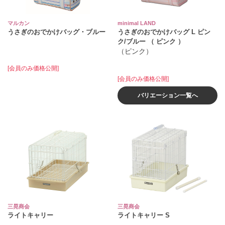
マルカン
minimal LAND
うさぎのおでかけバッグ・ブルー
うさぎのおでかけバッグ L ピン
ク/ブルー （ ピンク ）
（ピンク）
[会員のみ価格公開]
[会員のみ価格公開]
バリエーション一覧へ
三晃商会
三晃商会
ライトキャリー
ライトキャリー S