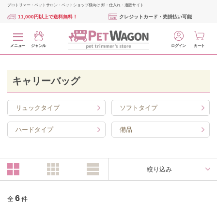
プロトリマー・ペットサロン・ペットショップ様向け 卸・仕入れ・通販サイト
11,000円以上で送料無料！
クレジットカード・売掛払い可能
メニュー
ジャンル
ログイン
カート
キャリーバッグ
リュックタイプ
ソフトタイプ
ハードタイプ
備品
絞り込み
6
全
件