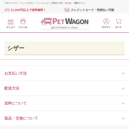
プロトリマー・ペットサロン・ペットショップ様向け 卸・仕入れ・通販サイト
11,000円以上で送料無料！
クレジットカード・売掛払い可能
メニュー
ジャンル
ログイン
カート
シザー
お支払い方法
配送方法
送料について
返品・交換について