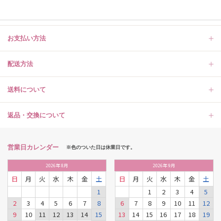
お支払い方法
配送方法
送料について
返品・交換について
営業日カレンダー
※色のついた日は休業日です。
2026
年
8月
2026
年
9月
日
月
火
水
木
金
土
日
月
火
水
木
金
土
1
1
2
3
4
5
2
3
4
5
6
7
8
6
7
8
9
10
11
12
9
10
11
12
13
14
15
13
14
15
16
17
18
19