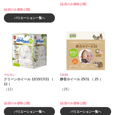
[会員のみ価格公開]
[会員のみ価格公開]
バリエーション一覧へ
マルカン
CASA
クリーンホイール 12/15/17/21 （
静音ホイール 25/31 （ 25 ）
12 ）
（12）
（25）
[会員のみ価格公開]
[会員のみ価格公開]
バリエーション一覧へ
バリエーション一覧へ