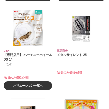
GEX
三晃商会
【専門店用】 ハーモニーホイール
メタルサイレント 25
DS 14
（14）
[会員のみ価格公開]
[会員のみ価格公開]
バリエーション一覧へ