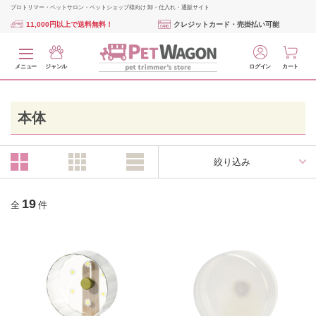
プロトリマー・ペットサロン・ペットショップ様向け 卸・仕入れ・通販サイト
11,000円以上で送料無料！
クレジットカード・売掛払い可能
メニュー
ジャンル
ログイン
カート
本体
絞り込み
19
全
件