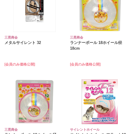
三晃商会
三晃商会
メタルサイレント 32
ランナーボール 18ホイール径
18cm
[会員のみ価格公開]
[会員のみ価格公開]
三晃商会
サイレントホイール