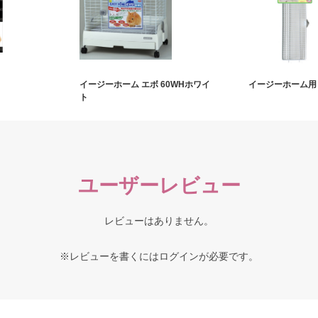
イージーホーム エボ 60WHホワイ
イージーホーム用
ト
ユーザーレビュー
レビューはありません。
※レビューを書くには
ログイン
が必要です。