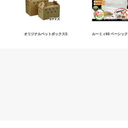
オリジナルペットボックスS
ルーミィ60 ベーシック