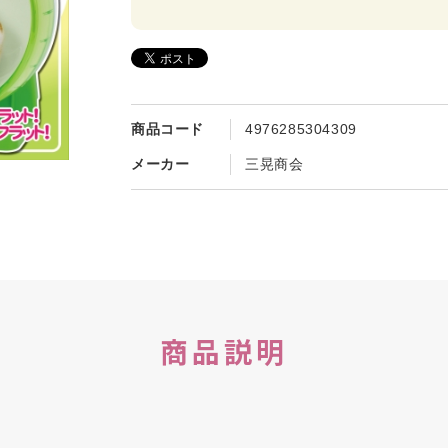
商品コード
4976285304309
メーカー
三晃商会
商品説明