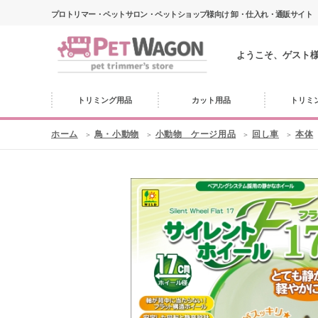
プロトリマー・ペットサロン・ペットショップ様向け 卸・仕入れ・通販サイト
ようこそ、ゲスト
トリミング用品
カット用品
トリミ
ホーム
鳥・小動物
小動物 ケージ用品
回し車
本体