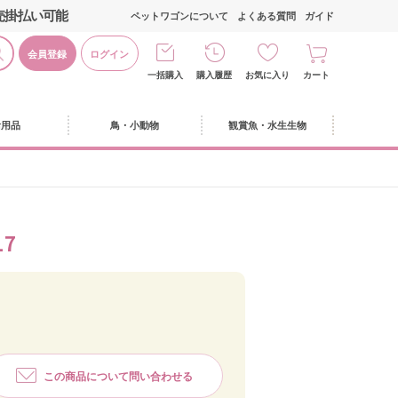
売掛払い可能
ペットワゴンについて
よくある質問
ガイド
会員登録
ログイン
一括購入
購入履歴
お気に入り
カート
活用品
鳥・小動物
観賞魚・水生生物
7
この商品について問い合わせる