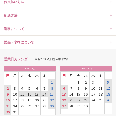
お支払い方法
配送方法
送料について
返品・交換について
営業日カレンダー
※色のついた日は休業日です。
2026
年
8月
2026
年
9月
日
月
火
水
木
金
土
日
月
火
水
木
金
土
1
1
2
3
4
5
2
3
4
5
6
7
8
6
7
8
9
10
11
12
9
10
11
12
13
14
15
13
14
15
16
17
18
19
16
17
18
19
20
21
22
20
21
22
23
24
25
26
23
24
25
26
27
28
29
27
28
29
30
30
31