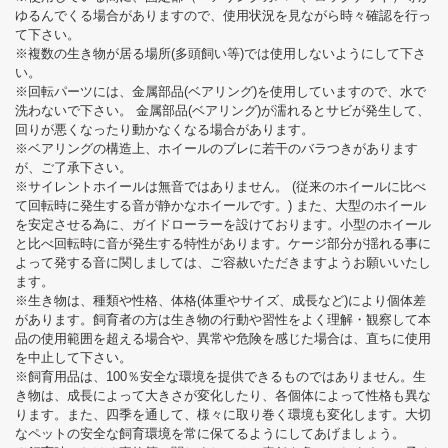
ゆるんでくる場合がありますので、使用状況を見ながら時々確認を行っ
て下さい。
※複数の生き物が居る場所(多頭飼い等)では使用しないようにして下さ
い。
※回転パーツには、金属部品(ベアリング)を使用していますので、水で
洗わないで下さい。 金属部品(ベアリング)が濡れるとサビが発生して、
回りが悪くなったり動かなくなる場合があります。
※ベアリングの構造上、ホイールのブレに若干のバラつきがあります
が、ご了承下さい。
※サイレントホイールは無音ではありません。 (従来のホイールに比べ
て回転時に発生する音が静かなホイールです。) また、大型のホイール
を安定させる為に、ガイドローラーを設けております。小型のホイール
と比べ回転時に音が発生する特性があります。ケージ部分が揺れる事に
よって発する音に関しましては、ご容赦いただきますようお願いいたし
ます。
※生き物は、種類や性格、体格(体重やサイズ、成長など)により個体差
があります。飼育者の方は生き物の行動や習性をよく理解・観察して本
品の使用範囲を超える場合や、異常や危険を感じた場合は、直ちに使用
を中止して下さい。
※飼育用品は、100％安全な環境を提供できるものではありません。生
き物は、成長によって大きさが変化したり、各個体によって性格も異な
ります。また、四季を通して、様々に取り巻く環境も変化します。大切
なペットの安全な飼育環境を常に保てるようにしてあげましょう。