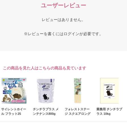
ユーザーレビュー
レビューはありません。
※レビューを書くには
ログイン
が必要です。
この商品を見た人はこちらの商品も見ています
サイレントホイー
チンチラプラス メ
フォレストステー
業務用 チンチラプ
ル フラット25
ンテナンス800g
ジ スクエアロング
ラス 10kg