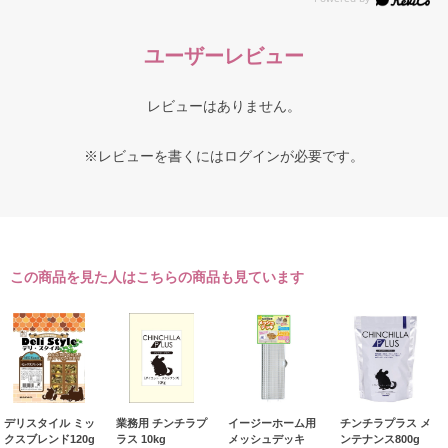
ユーザーレビュー
レビューはありません。
※レビューを書くには
ログイン
が必要です。
この商品を見た人はこちらの商品も見ています
デリスタイル ミッ
業務用 チンチラプ
イージーホーム用
チンチラプラス メ
クスブレンド120g
ラス 10kg
メッシュデッキ
ンテナンス800g