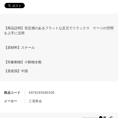
【商品説明】安定感のあるフラットな足元でリラックス ケージの空間
を上手に活用
【原材料】スチール
【対象動物】小動物全般
【原産国】中国
商品コード
4976285085505
メーカー
三晃商会