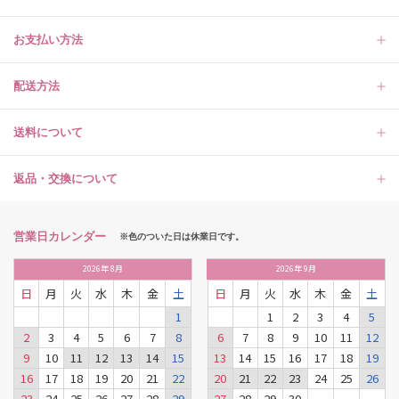
お支払い方法
配送方法
送料について
返品・交換について
営業日カレンダー
※色のついた日は休業日です。
2026
年
8月
2026
年
9月
日
月
火
水
木
金
土
日
月
火
水
木
金
土
1
1
2
3
4
5
2
3
4
5
6
7
8
6
7
8
9
10
11
12
9
10
11
12
13
14
15
13
14
15
16
17
18
19
16
17
18
19
20
21
22
20
21
22
23
24
25
26
23
24
25
26
27
28
29
27
28
29
30