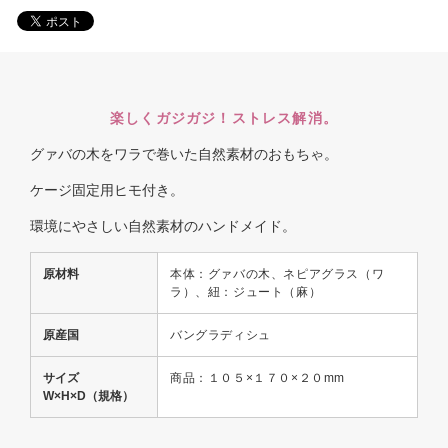
楽しくガジガジ！ストレス解消。
グァバの木をワラで巻いた自然素材のおもちゃ。
ケージ固定用ヒモ付き。
環境にやさしい自然素材のハンドメイド。
原材料
本体：グァバの木、ネピアグラス（ワ
ラ）、紐：ジュート（麻）
原産国
バングラディシュ
サイズ
商品：１０５×１７０×２０mm
W×H×D（規格）