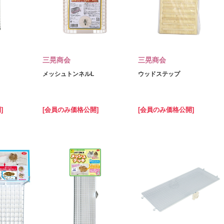
三晃商会
三晃商会
メッシュトンネルL
ウッドステップ
]
[会員のみ価格公開]
[会員のみ価格公開]