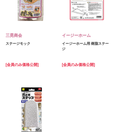
三晃商会
イージーホーム
ステージモック
イージーホーム用 樹脂ステー
ジ
[会員のみ価格公開]
[会員のみ価格公開]