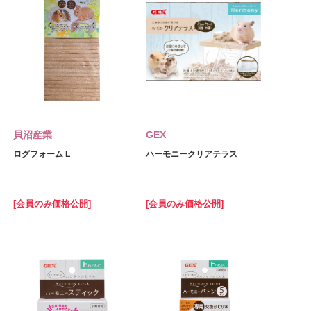
貝沼産業
GEX
ログフォーム L
ハーモニークリアテラス
[会員のみ価格公開]
[会員のみ価格公開]