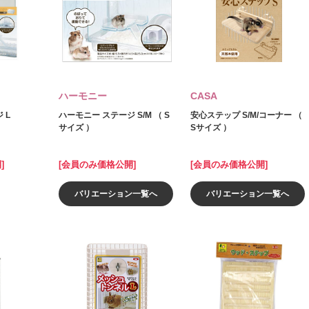
ハーモニー
CASA
 L
ハーモニー ステージ S/M （ S
安心ステップ S/M/コーナー （
サイズ ）
Sサイズ ）
]
[会員のみ価格公開]
[会員のみ価格公開]
バリエーション一覧へ
バリエーション一覧へ