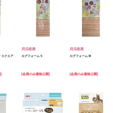
貝沼産業
貝沼産業
 スクエア
ログフォーム S
ログフォーム M
]
[会員のみ価格公開]
[会員のみ価格公開]