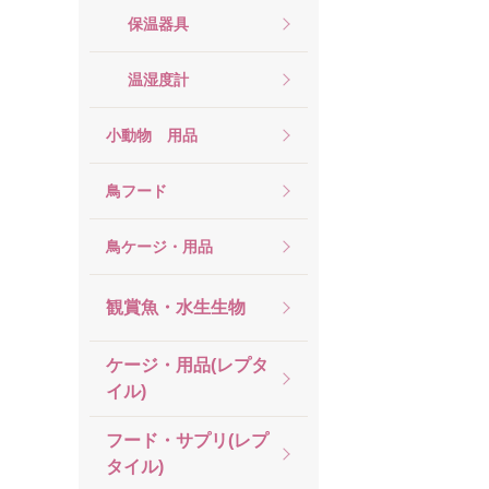
保温器具
温湿度計
小動物 用品
鳥フード
鳥ケージ・用品
観賞魚・水生生物
ケージ・用品(レプタ
イル)
フード・サプリ(レプ
タイル)