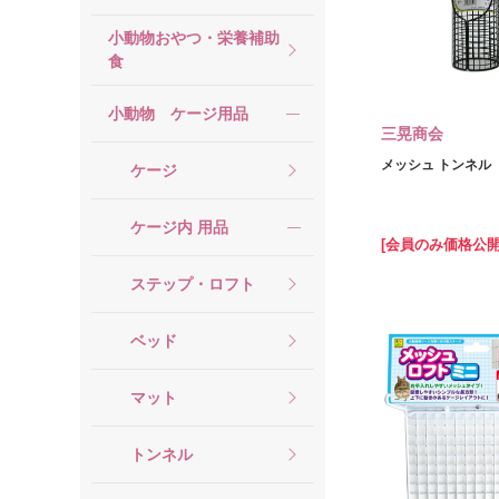
小動物おやつ・栄養補助
食
小動物 ケージ用品
三晃商会
メッシュ トンネル
ケージ
ケージ内 用品
[会員のみ価格公開
ステップ・ロフト
ベッド
マット
トンネル