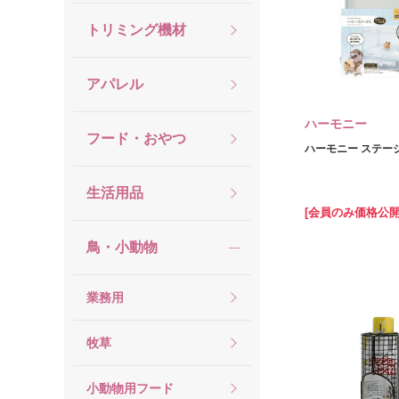
トリミング機材
アパレル
ハーモニー
フード・おやつ
ハーモニー ステージ
生活用品
[会員のみ価格公開
鳥・小動物
業務用
牧草
小動物用フード