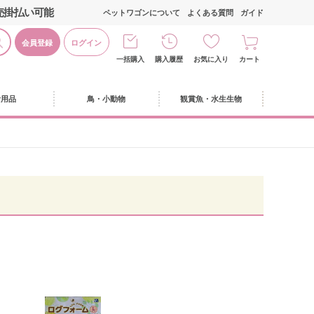
売掛払い可能
ペットワゴンについて
よくある質問
ガイド
会員登録
ログイン
一括購入
購入履歴
お気に入り
カート
活用品
鳥・小動物
観賞魚・水生生物