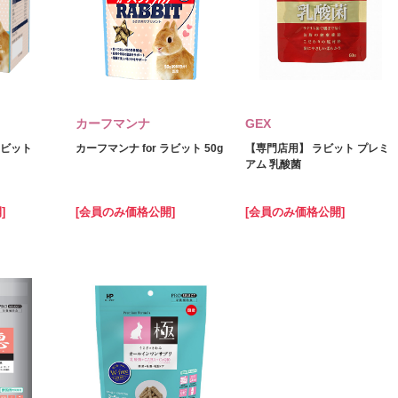
カーフマンナ
GEX
ラビット
カーフマンナ for ラビット 50g
【専門店用】 ラビット プレミ
アム 乳酸菌
]
[会員のみ価格公開]
[会員のみ価格公開]