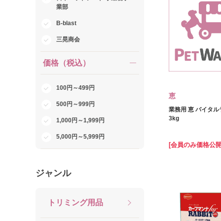
業部
B-blast
三晃商会
価格（税込）
100円～499円
恵
500円～999円
業務用 恵 バイタ
3kg
1,000円～1,999円
5,000円～5,999円
[会員のみ価格公開
ジャンル
トリミング用品