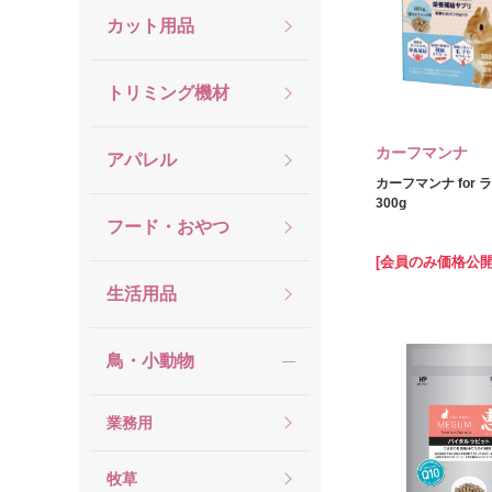
カット用品
トリミング機材
カーフマンナ
アパレル
カーフマンナ for 
300g
フード・おやつ
[会員のみ価格公開
生活用品
鳥・小動物
業務用
牧草