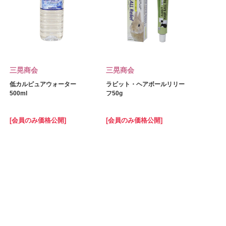
三晃商会
三晃商会
低カルピュアウォーター
ラビット・ヘアボールリリー
500ml
フ50g
[会員のみ価格公開]
[会員のみ価格公開]