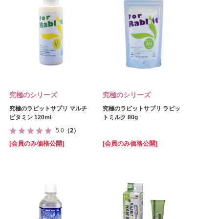
究極のシリーズ
究極のシリーズ
究極のラビットサプリ マルチ
究極のラビットサプリ ラビッ
ビタミン 120ml
トミルク 80g
5.0
（2）
[会員のみ価格公開]
[会員のみ価格公開]