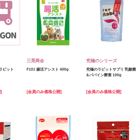
三晃商会
究極のシリーズ
ルラビット
F101 腸活アシスト 400g
究極のラビットサプリ 乳酸菌
&パパイン酵素 100g
]
[会員のみ価格公開]
[会員のみ価格公開]