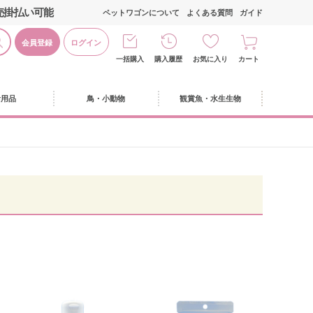
売掛払い可能
ペットワゴンについて
よくある質問
ガイド
会員登録
ログイン
一括購入
購入履歴
お気に入り
カート
活用品
鳥・小動物
観賞魚・水生生物