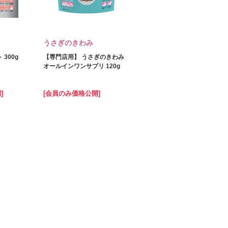
うさぎのきわみ
300g
【専門店用】 うさぎのきわみ
オールインワンサプリ 120g
]
[会員のみ価格公開]