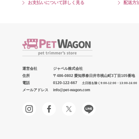
お支払いについて詳しく見る
配送方
運営会社
ジャペル株式会社
住所
〒486-0802 愛知県春日井市桃山町3丁目105番地
電話
0120-122-667
土日祝を除く9:00-12:00・13:00-16:00
メールアドレス
info@pet-wagon.com