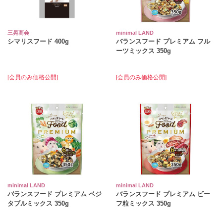
三晃商会
minimal LAND
シマリスフード 400g
バランスフード プレミアム フル
ーツミックス 350g
[会員のみ価格公開]
[会員のみ価格公開]
minimal LAND
minimal LAND
バランスフード プレミアム ベジ
バランスフード プレミアム ビー
タブルミックス 350g
フ粒ミックス 350g