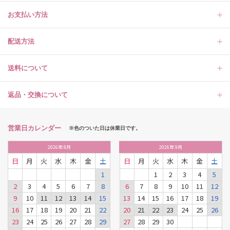
お支払い方法
配送方法
送料について
返品・交換について
営業日カレンダー
※色のついた日は休業日です。
2026
年
8月
2026
年
9月
日
月
火
水
木
金
土
日
月
火
水
木
金
土
1
1
2
3
4
5
2
3
4
5
6
7
8
6
7
8
9
10
11
12
9
10
11
12
13
14
15
13
14
15
16
17
18
19
16
17
18
19
20
21
22
20
21
22
23
24
25
26
23
24
25
26
27
28
29
27
28
29
30