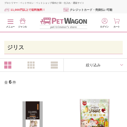
プロトリマー・ペットサロン・ペットショップ様向け 卸・仕入れ・通販サイト
11,000円以上で送料無料！
クレジットカード・売掛払い可能
メニュー
ジャンル
ログイン
カート
ジリス
絞り込み
6
全
件