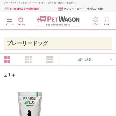
プロトリマー・ペットサロン・ペットショップ様向け 卸・仕入れ・通販サイト
11,000円以上で送料無料！
クレジットカード・売掛払い可能
メニュー
ジャンル
ログイン
カート
プレーリードッグ
絞り込み
1
全
件