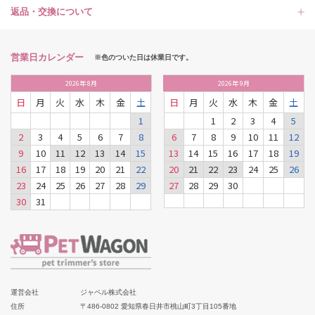
返品・交換について
営業日カレンダー
※色のついた日は休業日です。
2026
年
8月
2026
年
9月
日
月
火
水
木
金
土
日
月
火
水
木
金
土
1
1
2
3
4
5
2
3
4
5
6
7
8
6
7
8
9
10
11
12
9
10
11
12
13
14
15
13
14
15
16
17
18
19
16
17
18
19
20
21
22
20
21
22
23
24
25
26
23
24
25
26
27
28
29
27
28
29
30
30
31
運営会社
ジャペル株式会社
住所
〒486-0802 愛知県春日井市桃山町3丁目105番地