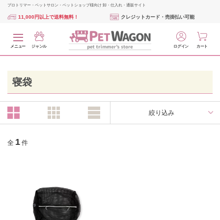
プロトリマー・ペットサロン・ペットショップ様向け 卸・仕入れ・通販サイト
11,000円以上で送料無料！
クレジットカード・売掛払い可能
メニュー
ジャンル
ログイン
カート
寝袋
絞り込み
1
全
件