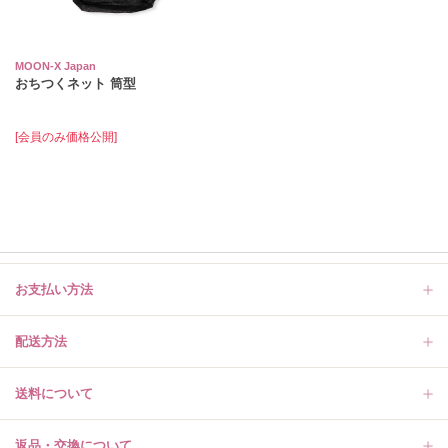
MOON-X Japan
おちつくネット 筒型
[会員のみ価格公開]
お支払い方法
配送方法
送料について
返品・交換について