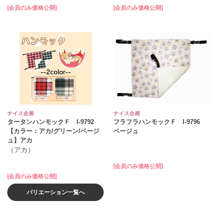
[会員のみ価格公開]
[会員のみ価格公開]
ナイス企画
ナイス企画
タータンハンモックＦ I-9792
フラフラハンモックＦ I-9796
【カラー：アカ/グリーン/ベージ
ベージュ
ュ】アカ
（アカ）
[会員のみ価格公開]
[会員のみ価格公開]
バリエーション一覧へ