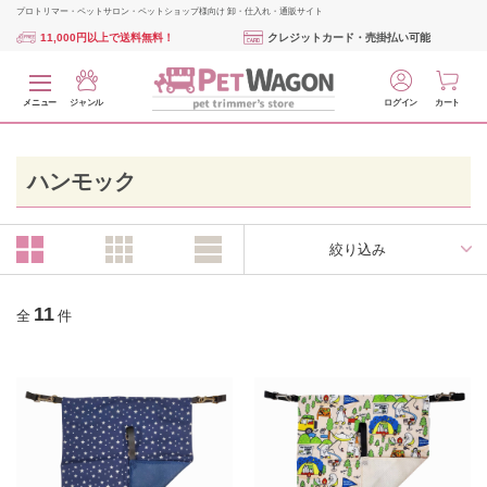
プロトリマー・ペットサロン・ペットショップ様向け 卸・仕入れ・通販サイト
11,000円以上で送料無料！
クレジットカード・売掛払い可能
メニュー
ジャンル
ログイン
カート
ハンモック
絞り込み
11
全
件