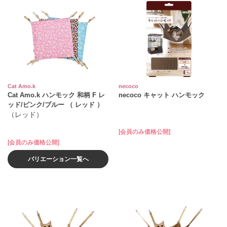
Cat Amo.k
necoco
Cat Amo.k ハンモック 和柄 F レ
necoco キャット ハンモック
ッド/ピンク/ブルー （ レッド ）
（レッド）
[会員のみ価格公開]
[会員のみ価格公開]
バリエーション一覧へ