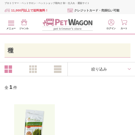
プロトリマー・ペットサロン・ペットショップ様向け 卸・仕入れ・通販サイト
11,000円以上で送料無料！
クレジットカード・売掛払い可能
メニュー
ジャンル
ログイン
カート
種
絞り込み
1
全
件