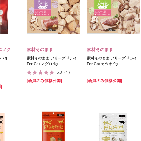
エフク
素材そのまま
素材そのまま
 7g
素材そのまま フリーズドライ
素材そのまま フリーズドライ
For Cat マグロ 9g
For Cat カツオ 9g
5.0
（1）
[会員のみ価格公開]
[会員のみ価格公開]
]