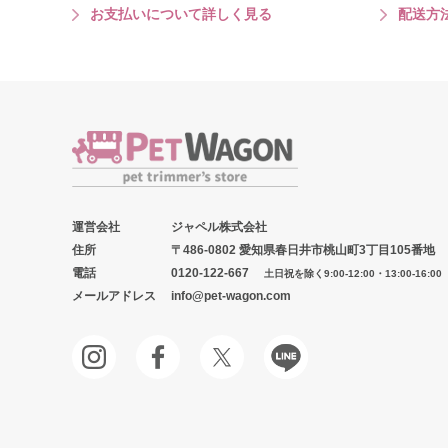
お支払いについて詳しく見る
配送方
運営会社
ジャペル株式会社
住所
〒486-0802 愛知県春日井市桃山町3丁目105番地
電話
0120-122-667
土日祝を除く9:00-12:00・13:00-16:00
メールアドレス
info@pet-wagon.com