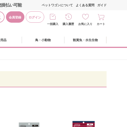
売掛払い可能
ペットワゴンについて
よくある質問
ガイド
会員登録
ログイン
一括購入
購入履歴
お気に入り
カート
活用品
鳥・小動物
観賞魚・水生生物