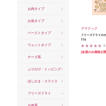
お肉タイプ
お魚タイプ
ママクック
ペーストタイプ
フリーズドライのホ
11g
ウェットタイプ
5
[会員のみ価格公開
チーズ系
ふりかけ・トッピング
ほしかま・スライス
フリーズドライ
お肉系