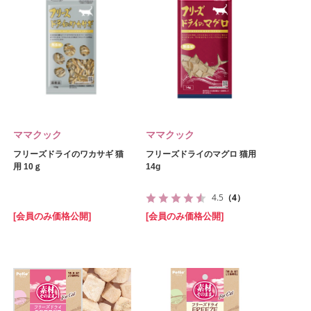
ママクック
ママクック
フリーズドライのワカサギ 猫
フリーズドライのマグロ 猫用
用 10ｇ
14g
4.5
（4）
[会員のみ価格公開]
[会員のみ価格公開]