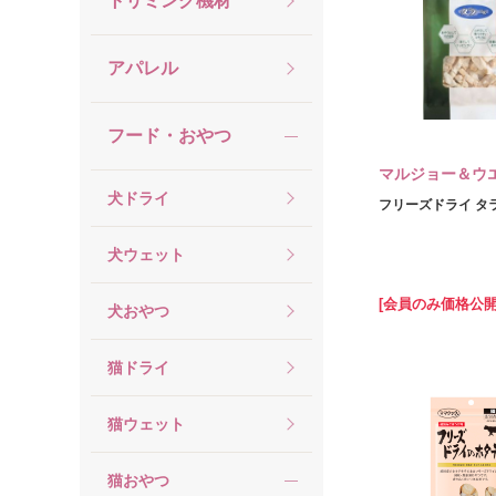
トリミング機材
アパレル
フード・おやつ
マルジョー＆ウ
犬ドライ
フリーズドライ タラ
犬ウェット
[会員のみ価格公開
犬おやつ
猫ドライ
猫ウェット
猫おやつ