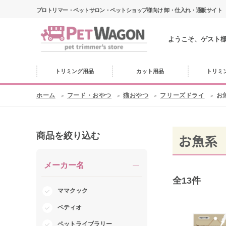
プロトリマー・ペットサロン・ペットショップ様向け 卸・仕入れ・通販サイト
ようこそ、ゲスト
トリミング用品
カット用品
トリミ
ホーム
フード・おやつ
猫おやつ
フリーズドライ
お
商品を絞り込む
お魚系
メーカー名
全
13
件
ママクック
ペティオ
ペットライブラリー