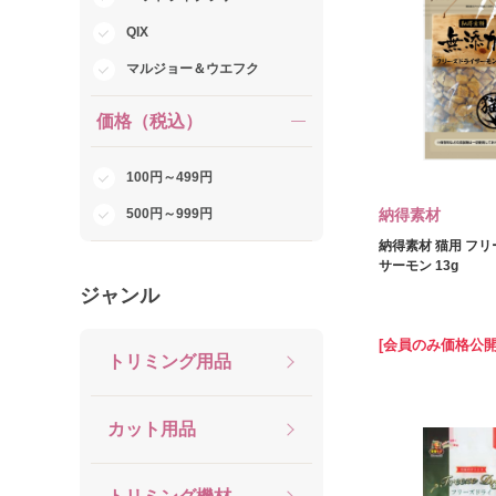
QIX
マルジョー＆ウエフク
価格（税込）
100円～499円
500円～999円
納得素材
納得素材 猫用 フ
サーモン 13g
ジャンル
[会員のみ価格公開
トリミング用品
カット用品