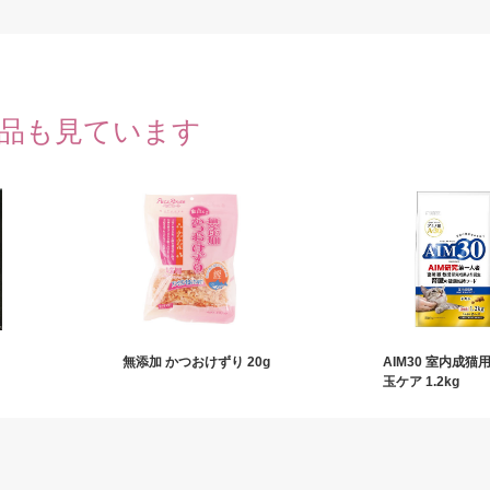
品も見ています
無添加 かつおけずり 20g
AIM30 室内成猫
玉ケア 1.2kg