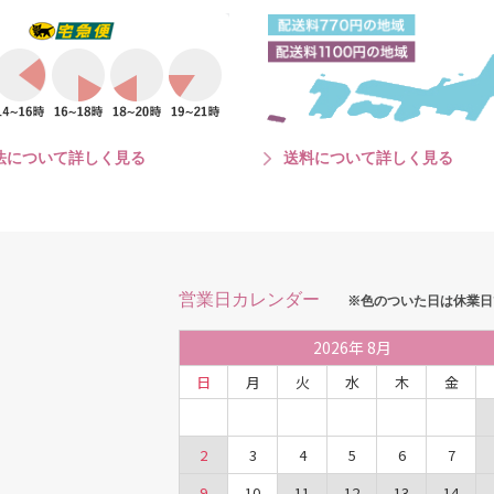
法について詳しく見る
送料について詳しく見る
営業日カレンダー
※色のついた日は休業日
2026
年
8月
日
月
火
水
木
金
2
3
4
5
6
7
9
10
11
12
13
14