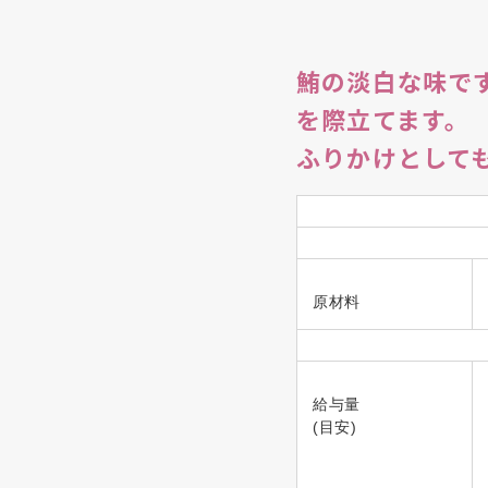
鮪の淡白な味で
を際立てます。
ふりかけとして
原材料
給与量
(目安)