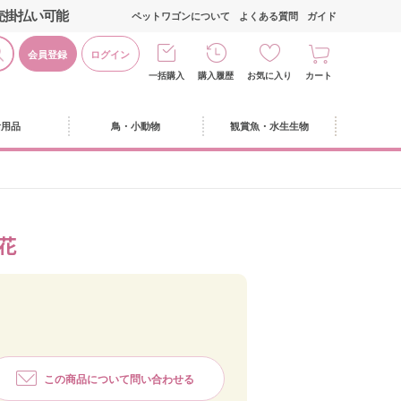
売掛払い可能
ペットワゴンについて
よくある質問
ガイド
会員登録
ログイン
一括購入
購入履歴
お気に入り
カート
活用品
鳥・小動物
観賞魚・水生生物
花
この商品について問い合わせる