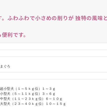
す。ふわふわで小さめの削りが 独特の風味
も便利です。
まぐろ
超小型犬（１～５ｋｇ位）１～３ｇ
小型犬（５～１１ｋｇ位）３～６ｇ
中型犬（１１～２３ｋｇ位）６～１０ｇ
大型犬（２３～４０ｋｇ位）１０～１５ｇ