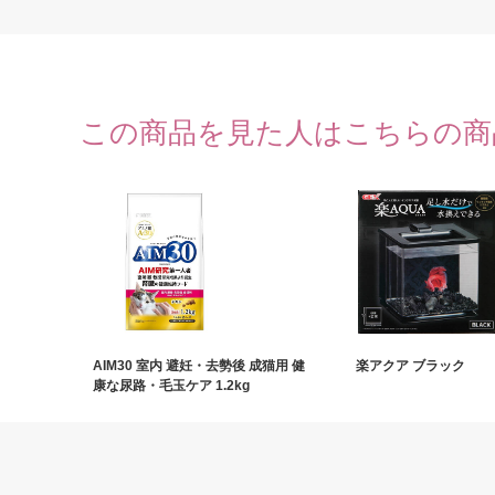
この商品を見た人はこちらの商
AIM30 室内 避妊・去勢後 成猫用 健
楽アクア ブラック
康な尿路・毛玉ケア 1.2kg