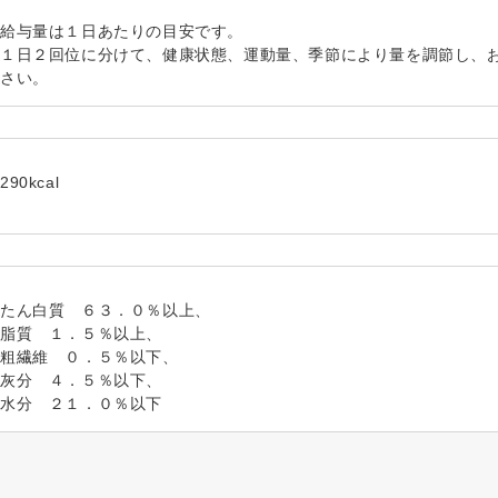
給与量は１日あたりの目安です。
１日２回位に分けて、健康状態、運動量、季節により量を調節し、
さい。
290kcal
たん白質 ６３．０％以上、
脂質 １．５％以上、
粗繊維 ０．５％以下、
灰分 ４．５％以下、
水分 ２１．０％以下