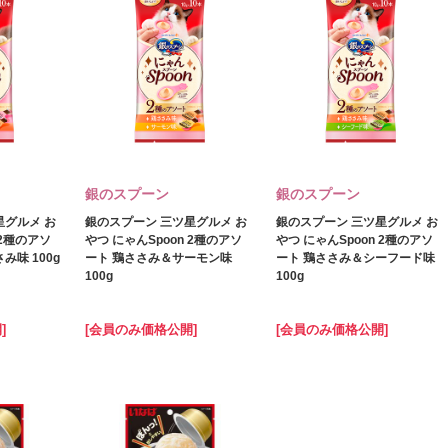
銀のスプーン
銀のスプーン
星グルメ お
銀のスプーン 三ツ星グルメ お
銀のスプーン 三ツ星グルメ お
 2種のアソ
やつ にゃんSpoon 2種のアソ
やつ にゃんSpoon 2種のアソ
み味 100g
ート 鶏ささみ＆サーモン味
ート 鶏ささみ＆シーフード味
100g
100g
]
[会員のみ価格公開]
[会員のみ価格公開]