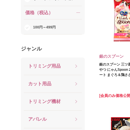
価格（税込）
100円～499円
ジャンル
銀のスプーン
銀のスプーン 三ツ
トリミング用品
やつ にゃんSpoon
ート まぐろ＆鶏ささ
カット用品
[会員のみ価格公開
トリミング機材
アパレル