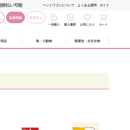
売掛払い可能
ペットワゴンについて
よくある質問
ガイド
会員登録
ログイン
一括購入
購入履歴
お気に入り
カート
活用品
鳥・小動物
観賞魚・水生生物