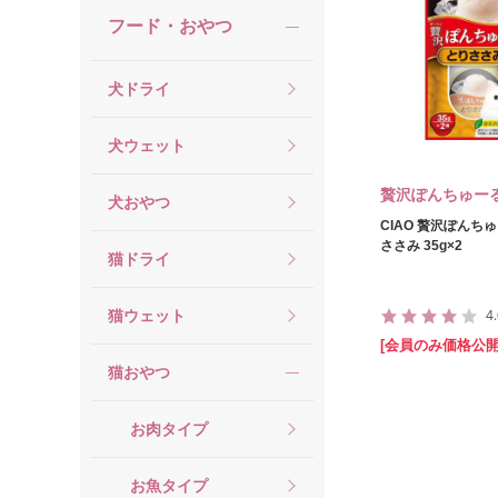
フード・おやつ
犬ドライ
犬ウェット
贅沢ぽんちゅー
犬おやつ
CIAO 贅沢ぽんち
ささみ 35g×2
猫ドライ
4
猫ウェット
[会員のみ価格公開
猫おやつ
お肉タイプ
お魚タイプ