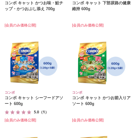
コンボ キャット かつお味・鮭チ
コンボ キャット 下部尿路の健康
ップ・かつおぶし添え 700g
維持 600g
[会員のみ価格公開]
[会員のみ価格公開]
コンボ
コンボ
コンボ キャット シーフードアソ
コンボ キャット かつお節入りア
ート 600g
ソート 600g
5.0
（1）
[会員のみ価格公開]
[会員のみ価格公開]