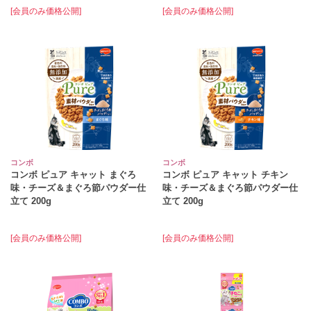
[会員のみ価格公開]
[会員のみ価格公開]
コンボ
コンボ
コンボ ピュア キャット まぐろ
コンボ ピュア キャット チキン
味・チーズ＆まぐろ節パウダー仕
味・チーズ＆まぐろ節パウダー仕
立て 200g
立て 200g
[会員のみ価格公開]
[会員のみ価格公開]