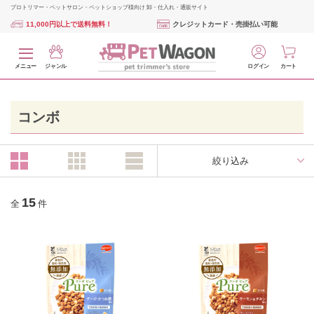
プロトリマー・ペットサロン・ペットショップ様向け 卸・仕入れ・通販サイト
11,000円以上で送料無料！
クレジットカード・売掛払い可能
メニュー
ジャンル
ログイン
カート
コンボ
絞り込み
15
全
件