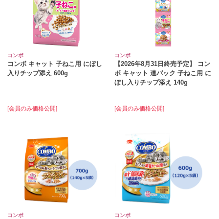
コンボ
コンボ
コンボ キャット 子ねこ用 にぼし
【2026年8月31日終売予定】 コン
入りチップ添え 600g
ボ キャット 連パック 子ねこ用 に
ぼし入りチップ添え 140g
[会員のみ価格公開]
[会員のみ価格公開]
コンボ
コンボ