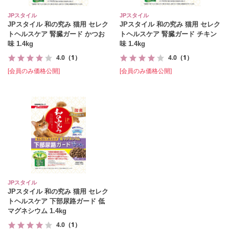
JPスタイル
JPスタイル
JPスタイル 和の究み 猫用 セレク
JPスタイル 和の究み 猫用 セレク
トヘルスケア 腎臓ガード かつお
トヘルスケア 腎臓ガード チキン
味 1.4kg
味 1.4kg
4.0
（1）
4.0
（1）
[会員のみ価格公開]
[会員のみ価格公開]
JPスタイル
JPスタイル 和の究み 猫用 セレク
トヘルスケア 下部尿路ガード 低
マグネシウム 1.4kg
4.0
（1）