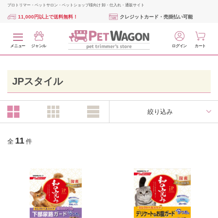
プロトリマー・ペットサロン・ペットショップ様向け 卸・仕入れ・通販サイト
11,000円以上で送料無料！
クレジットカード・売掛払い可能
メニュー
ジャンル
ログイン
カート
JPスタイル
絞り込み
11
全
件