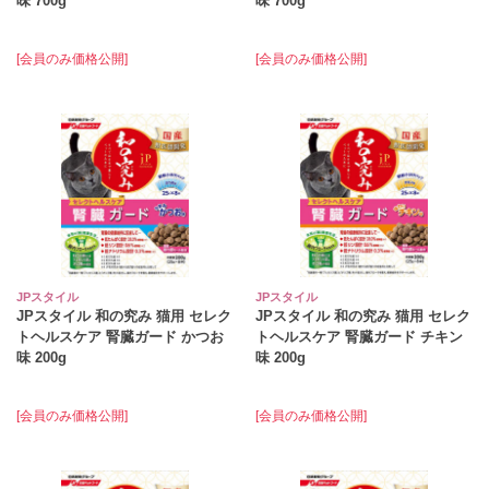
味 700g
味 700g
[会員のみ価格公開]
[会員のみ価格公開]
JPスタイル
JPスタイル
JPスタイル 和の究み 猫用 セレク
JPスタイル 和の究み 猫用 セレク
トヘルスケア 腎臓ガード かつお
トヘルスケア 腎臓ガード チキン
味 200g
味 200g
[会員のみ価格公開]
[会員のみ価格公開]