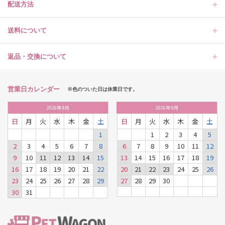
配送方法
送料について
返品・交換について
営業日カレンダー
※色のついた日は休業日です。
2026
年
8月
2026
年
9月
日
月
火
水
木
金
土
日
月
火
水
木
金
土
1
1
2
3
4
5
2
3
4
5
6
7
8
6
7
8
9
10
11
12
9
10
11
12
13
14
15
13
14
15
16
17
18
19
16
17
18
19
20
21
22
20
21
22
23
24
25
26
23
24
25
26
27
28
29
27
28
29
30
30
31