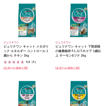
ピュリナワン
ピュリナワン
ピュリナワン キャット メタボリ
ピュリナワン キャット 下部尿路
ック エネルギー コントロール 1
の健康維持 F.L.U.T.H.ケア 1歳以
歳から チキン 2kg
上 サーモン&ツナ 2kg
5.0
（1）
[会員のみ価格公開]
[会員のみ価格公開]