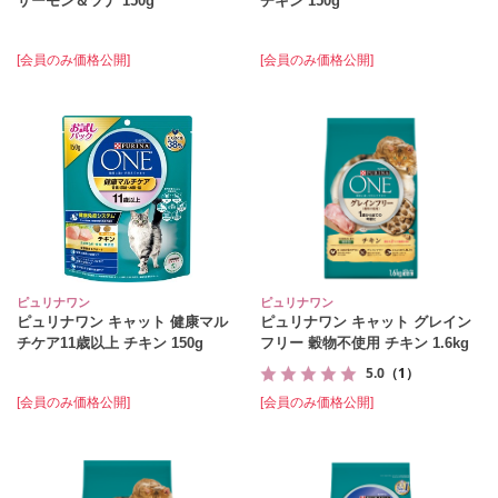
サーモン＆ツナ 150g
チキン 150g
[会員のみ価格公開]
[会員のみ価格公開]
ピュリナワン
ピュリナワン
ピュリナワン キャット 健康マル
ピュリナワン キャット グレイン
チケア11歳以上 チキン 150g
フリー 穀物不使用 チキン 1.6kg
5.0
（1）
[会員のみ価格公開]
[会員のみ価格公開]