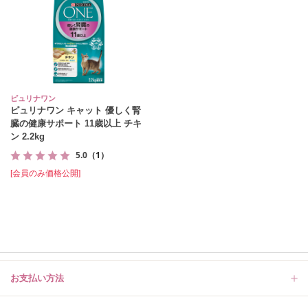
ピュリナワン
ピュリナワン キャット 優しく腎
臓の健康サポート 11歳以上 チキ
ン 2.2kg
5.0
（1）
[会員のみ価格公開]
お支払い方法