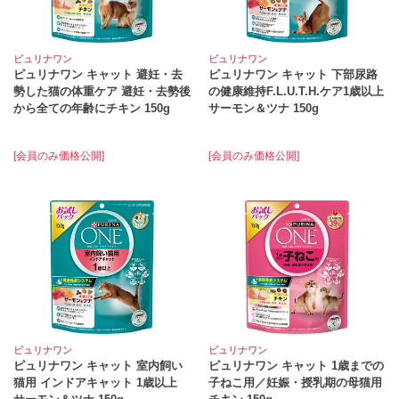
ピュリナワン
ピュリナワン
ピュリナワン キャット 避妊・去
ピュリナワン キャット 下部尿路
勢した猫の体重ケア 避妊・去勢後
の健康維持F.L.U.T.H.ケア1歳以上
から全ての年齢にチキン 150g
サーモン＆ツナ 150g
[会員のみ価格公開]
[会員のみ価格公開]
ピュリナワン
ピュリナワン
ピュリナワン キャット 室内飼い
ピュリナワン キャット 1歳までの
猫用 インドアキャット 1歳以上
子ねこ用／妊娠・授乳期の母猫用