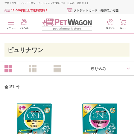
プロトリマー・ペットサロン・ペットショップ様向け 卸・仕入れ・通販サイト
11,000円以上で送料無料！
クレジットカード・売掛払い可能
メニュー
ジャンル
ログイン
カート
ピュリナワン
絞り込み
21
全
件