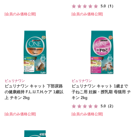
5.0
（1）
[会員のみ価格公開]
[会員のみ価格公開]
ピュリナワン
ピュリナワン
ピュリナワン キャット 下部尿路
ピュリナワン キャット 1歳まで
の健康維持 F.L.U.T.H.ケア 1歳以
子ねこ用 妊娠・授乳期 母猫用 チ
上 チキン 2kg
キン 2kg
5.0
（2）
[会員のみ価格公開]
[会員のみ価格公開]