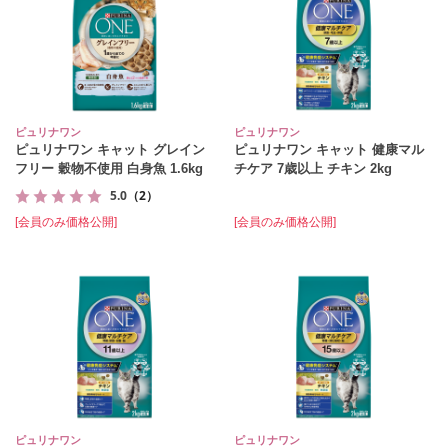
ピュリナワン
ピュリナワン
ピュリナワン キャット グレイン
ピュリナワン キャット 健康マル
フリー 穀物不使用 白身魚 1.6kg
チケア 7歳以上 チキン 2kg
5.0
（2）
[会員のみ価格公開]
[会員のみ価格公開]
ピュリナワン
ピュリナワン