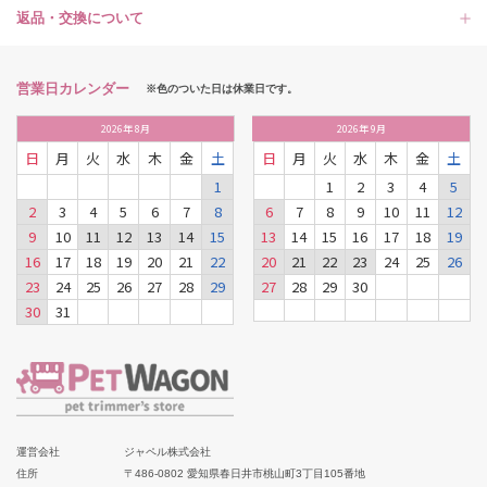
返品・交換について
営業日カレンダー
※色のついた日は休業日です。
2026
年
8月
2026
年
9月
日
月
火
水
木
金
土
日
月
火
水
木
金
土
1
1
2
3
4
5
2
3
4
5
6
7
8
6
7
8
9
10
11
12
9
10
11
12
13
14
15
13
14
15
16
17
18
19
16
17
18
19
20
21
22
20
21
22
23
24
25
26
23
24
25
26
27
28
29
27
28
29
30
30
31
運営会社
ジャペル株式会社
住所
〒486-0802 愛知県春日井市桃山町3丁目105番地