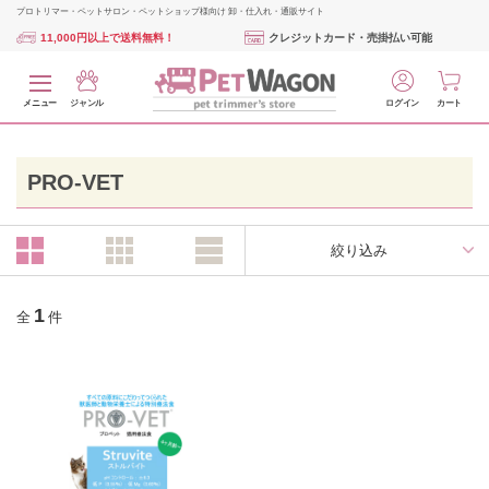
プロトリマー・ペットサロン・ペットショップ様向け 卸・仕入れ・通販サイト
11,000円以上で送料無料！
クレジットカード・売掛払い可能
メニュー
ジャンル
ログイン
カート
PRO-VET
絞り込み
1
全
件