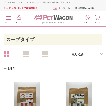
プロトリマー・ペットサロン・ペットショップ様向け 卸・仕入れ・通販サイト
11,000円以上で送料無料！
クレジットカード・売掛払い可能
メニュー
ジャンル
ログイン
カート
スープタイプ
絞り込み
14
全
件