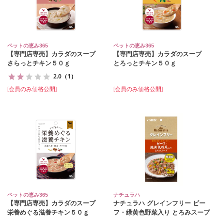
ペットの恵み365
ペットの恵み365
【専門店専売】カラダのスープ
【専門店専売】カラダのスープ
さらっとチキン５０ｇ
とろっとチキン５０ｇ
2.0
（1）
[会員のみ価格公開]
[会員のみ価格公開]
ペットの恵み365
ナチュラハ
【専門店専売】カラダのスープ
ナチュラハ グレインフリー ビー
栄養めぐる滋養チキン５０ｇ
フ・緑黄色野菜入り とろみスープ