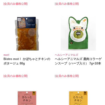
[会員のみ価格公開]
[会員のみ価格公開]
mot!
ヘルシーアニマルズ
Bistro mot！ かぼちゃとチキンの
ヘルシーアニマルズ 鹿肉コラーゲ
ポタージュ 80g
ンスープ（ハーブ入り） 7g×10本
[会員のみ価格公開]
[会員のみ価格公開]