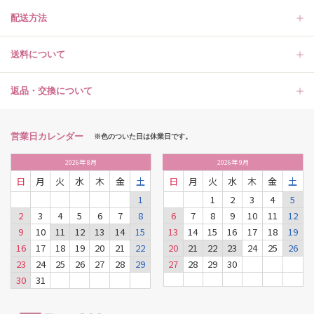
配送方法
送料について
返品・交換について
営業日カレンダー
※色のついた日は休業日です。
2026
年
8月
2026
年
9月
日
月
火
水
木
金
土
日
月
火
水
木
金
土
1
1
2
3
4
5
2
3
4
5
6
7
8
6
7
8
9
10
11
12
9
10
11
12
13
14
15
13
14
15
16
17
18
19
16
17
18
19
20
21
22
20
21
22
23
24
25
26
23
24
25
26
27
28
29
27
28
29
30
30
31