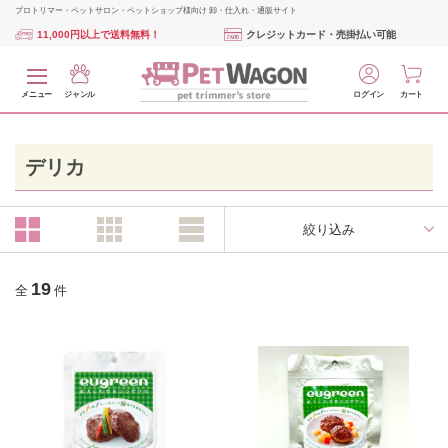
プロトリマー・ペットサロン・ペットショップ様向け 卸・仕入れ・通販サイト
11,000円以上で送料無料！
クレジットカード・売掛払い可能
メニュー
ジャンル
ログイン
カート
デリカ
絞り込み
19
全
件