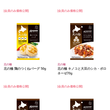
[会員のみ価格公開]
[会員のみ価格公開]
北の極
北の極
北の極 鶏のつくねバーグ 50g
北の極 キノコと大豆のシカ・ボロ
ネーゼ70g
[会員のみ価格公開]
[会員のみ価格公開]