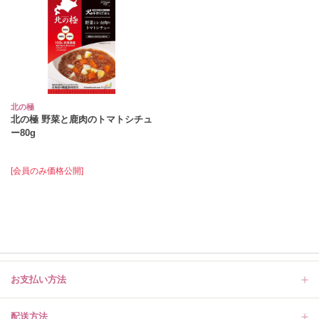
北の極
北の極 野菜と鹿肉のトマトシチュ
ー80g
[会員のみ価格公開]
お支払い方法
配送方法