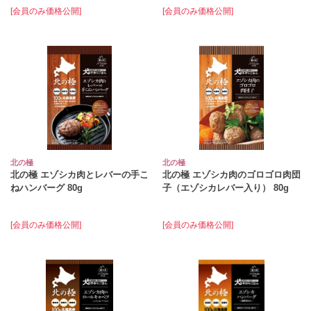
[会員のみ価格公開]
[会員のみ価格公開]
北の極
北の極
北の極 エゾシカ肉とレバーの手こ
北の極 エゾシカ肉のゴロゴロ肉団
ねハンバーグ 80g
子（エゾシカレバー入り） 80g
[会員のみ価格公開]
[会員のみ価格公開]