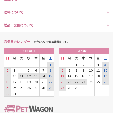
送料について
返品・交換について
営業日カレンダー
※色のついた日は休業日です。
2026
年
8月
2026
年
9月
日
月
火
水
木
金
土
日
月
火
水
木
金
土
1
1
2
3
4
5
2
3
4
5
6
7
8
6
7
8
9
10
11
12
9
10
11
12
13
14
15
13
14
15
16
17
18
19
16
17
18
19
20
21
22
20
21
22
23
24
25
26
23
24
25
26
27
28
29
27
28
29
30
30
31