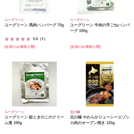
ユーグリーン
ユーグリーン
ユーグリーン 馬肉ハンバーグ 70g
ユーグリーン 牛肉の手ごねハンバ
ーグ 100g
5.0
（1）
[会員のみ価格公開]
[会員のみ価格公開]
ユーグリーン
北の極
ユーグリーン 鮭ときのこのクリー
北の極 やわらかジューシーエゾシ
ム煮 100g
カ肉のオーブン焼き 120g