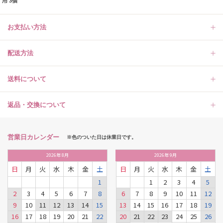
用 3個
お支払い方法
配送方法
送料について
返品・交換について
営業日カレンダー
※色のついた日は休業日です。
2026
年
8月
2026
年
9月
日
月
火
水
木
金
土
日
月
火
水
木
金
土
1
1
2
3
4
5
2
3
4
5
6
7
8
6
7
8
9
10
11
12
9
10
11
12
13
14
15
13
14
15
16
17
18
19
16
17
18
19
20
21
22
20
21
22
23
24
25
26