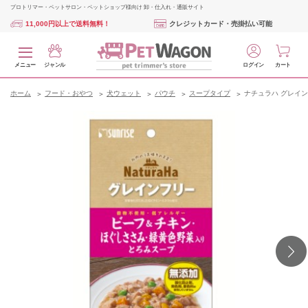
プロトリマー・ペットサロン・ペットショップ様向け 卸・仕入れ・通販サイト
11,000円以上で送料無料！
クレジットカード・売掛払い可能
メニュー
ジャンル
ログイン
カート
ホーム
フード・おやつ
犬ウェット
パウチ
スープタイプ
ナチュラハ グレイン