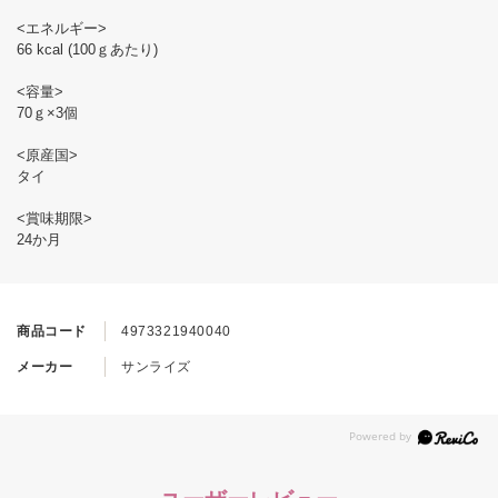
<エネルギー>
66 kcal (100ｇあたり)
<容量>
70ｇ×3個
<原産国>
タイ
<賞味期限>
24か月
商品コード
4973321940040
メーカー
サンライズ