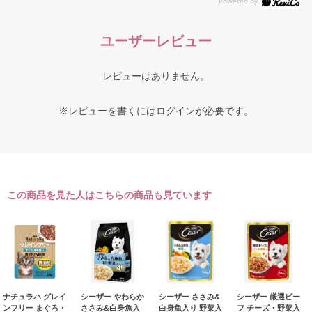
ユーザーレビュー
レビューはありません。
※レビューを書くには
ログイン
が必要です。
この商品を見た人はこちらの商品も見ています
ナチュラハ グレイ
シーザー やわらか
シーザー ささみ&
シーザー 厳選ビー
ンフリー まぐろ・
ささみ&白身魚入
白身魚入り 野菜入
フ チーズ・野菜入