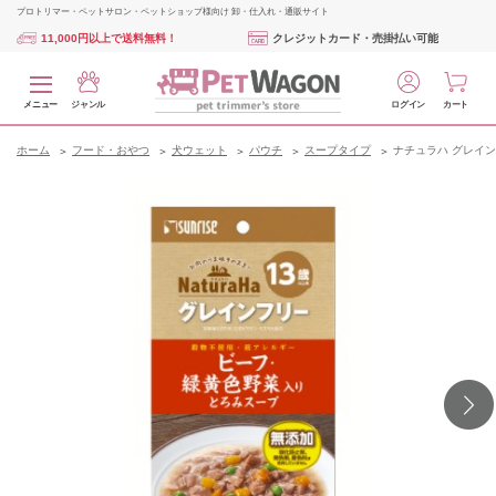
プロトリマー・ペットサロン・ペットショップ様向け 卸・仕入れ・通販サイト
11,000円以上で送料無料！
クレジットカード・売掛払い可能
メニュー
ジャンル
ログイン
カート
ホーム
フード・おやつ
犬ウェット
パウチ
スープタイプ
ナチュラハ グレイン