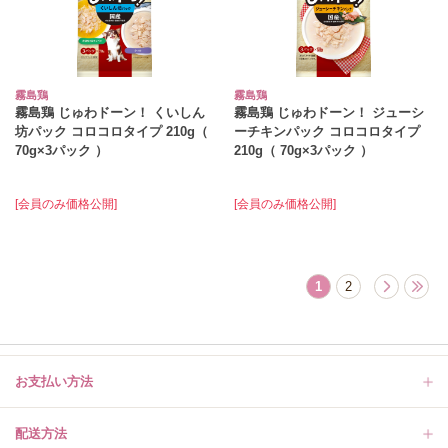
霧島鶏
霧島鶏
霧島鶏 じゅわドーン！ くいしん
霧島鶏 じゅわドーン！ ジューシ
坊パック コロコロタイプ 210g（
ーチキンパック コロコロタイプ
70g×3パック ）
210g（ 70g×3パック ）
[会員のみ価格公開]
[会員のみ価格公開]
1
2
お支払い方法
配送方法