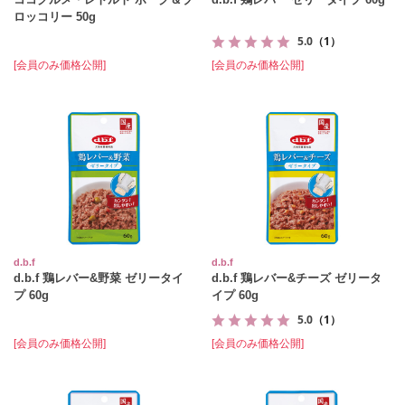
ロッコリー 50g
5.0
（1）
[会員のみ価格公開]
[会員のみ価格公開]
d.b.f
d.b.f
d.b.f 鶏レバー&野菜 ゼリータイ
d.b.f 鶏レバー&チーズ ゼリータ
プ 60g
イプ 60g
5.0
（1）
[会員のみ価格公開]
[会員のみ価格公開]