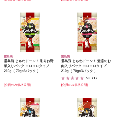
霧島鶏
霧島鶏
霧島鶏 じゅわドーン！ 彩りお野
霧島鶏 じゅわドーン！ 魅惑のお
菜入りパック コロコロタイプ
肉入りパック コロコロタイプ
210g（ 70g×3パック ）
210g（ 70g×3パック ）
5.0
（1）
[会員のみ価格公開]
[会員のみ価格公開]