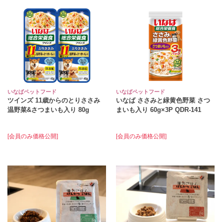
いなばペットフード
いなばペットフード
ツインズ 11歳からのとりささみ
いなば ささみと緑黄色野菜 さつ
温野菜&さつまいも入り 80g
まいも入り 60g×3P QDR‐141
[会員のみ価格公開]
[会員のみ価格公開]