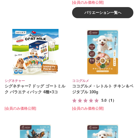
[会員のみ価格公開]
バリエーション一覧へ
シグネチャー
ココグルメ
シグネチャー7 ドッグ ゴートミル
ココグルメ・レトルト チキン＆ベ
ク バラエティパック 4種×3コ
ジタブル 100g
5.0
（1）
[会員のみ価格公開]
[会員のみ価格公開]