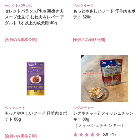
セレクトバランス
ペッツルート
セレクトバランスPlus 鶏挽き肉
もっとやさしいフード 仔羊肉＆ポ
スープ仕立て むね肉＆レバー ア
テト 320g
ダルト 1才以上の成犬用 40g
[会員のみ価格公開]
[会員のみ価格公開]
ペッツルート
シグネチャー
もっとやさしいフード 仔羊肉＆ポ
シグネチャー7 フィッシュチャン
テト 80g
キー 80g
（フィッシュチャンキー）
5.0
（1）
[会員のみ価格公開]