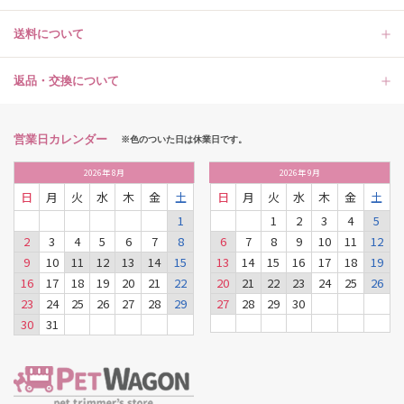
送料について
返品・交換について
営業日カレンダー
※色のついた日は休業日です。
2026
年
8月
2026
年
9月
日
月
火
水
木
金
土
日
月
火
水
木
金
土
1
1
2
3
4
5
2
3
4
5
6
7
8
6
7
8
9
10
11
12
9
10
11
12
13
14
15
13
14
15
16
17
18
19
16
17
18
19
20
21
22
20
21
22
23
24
25
26
23
24
25
26
27
28
29
27
28
29
30
30
31