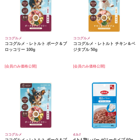
ココグルメ
ココグルメ
ココグルメ・レトルト ポーク＆ブ
ココグルメ・レトルト チキン＆ベ
ロッコリー 100g
ジタブル 50g
[会員のみ価格公開]
[会員のみ価格公開]
ココグルメ
d.b.f
ココグルメ・レトルト ポーク＆ブ
d.b.f 鶏レバー ゼリータイプ 60g