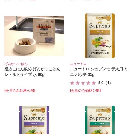
げんかつごはん
ニュートロ
漢方ごはん改め げんかつごはん
ニュートロ シュプレモ 子犬用 ミ
レトルトタイプ 水 80g
ニ パウチ 35g
5.0
（1）
[会員のみ価格公開]
[会員のみ価格公開]