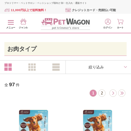
プロトリマー・ペットサロン・ペットショップ様向け 卸・仕入れ・通販サイト
11,000円以上で送料無料！
クレジットカード・売掛払い可能
メニュー
ジャンル
ログイン
カート
お肉タイプ
絞り込み
97
全
件
1
2