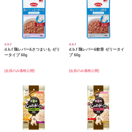
d.b.f
d.b.f
d.b.f 鶏レバー&さつまいも ゼリ
d.b.f 鶏レバー&軟骨 ゼリータイ
ータイプ 60g
プ 60g
[会員のみ価格公開]
[会員のみ価格公開]