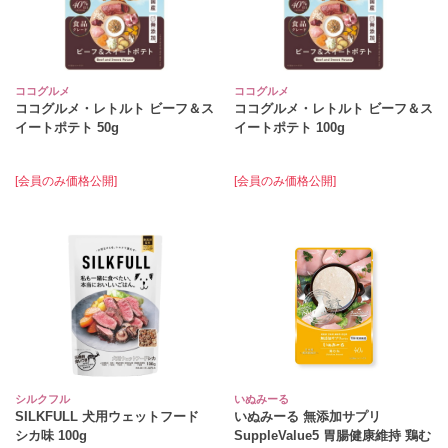
ココグルメ
ココグルメ
ココグルメ・レトルト ビーフ＆ス
ココグルメ・レトルト ビーフ＆ス
イートポテト 50g
イートポテト 100g
[会員のみ価格公開]
[会員のみ価格公開]
シルクフル
いぬみーる
SILKFULL 犬用ウェットフード
いぬみーる 無添加サプリ
シカ味 100g
SuppleValue5 胃腸健康維持 鶏む