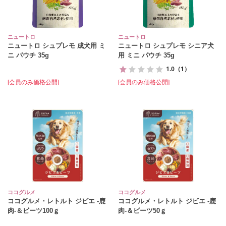
ニュートロ
ニュートロ
ニュートロ シュプレモ 成犬用 ミ
ニュートロ シュプレモ シニア犬
ニ パウチ 35g
用 ミニ パウチ 35g
1.0
（1）
[会員のみ価格公開]
[会員のみ価格公開]
ココグルメ
ココグルメ
ココグルメ・レトルト ジビエ ‐鹿
ココグルメ・レトルト ジビエ ‐鹿
肉‐＆ビーツ100ｇ
肉‐＆ビーツ50ｇ