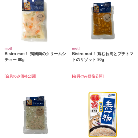
mot!
mot!
Bistro mot！ 鶏胸肉のクリームシ
Bistro mot！ 鶏むね肉とプチトマ
チュー 80g
トのリゾット 90g
[会員のみ価格公開]
[会員のみ価格公開]