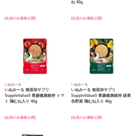
ね 40g
[会員のみ価格公開]
[会員のみ価格公開]
いぬみーる
いぬみーる
いぬみーる 無添加サプリ
いぬみーる 無添加サプリ
SuppleValue5 胃腸健康維持 トマ
SuppleValue5 胃腸健康維持 緑黄
ト 鶏むね入り 40g
色野菜 鶏むね入り 40g
[会員のみ価格公開]
[会員のみ価格公開]