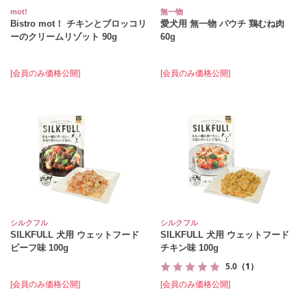
mot!
無一物
Bistro mot！ チキンとブロッコリ
愛犬用 無一物 パウチ 鶏むね肉
ーのクリームリゾット 90g
60g
[会員のみ価格公開]
[会員のみ価格公開]
シルクフル
シルクフル
SILKFULL 犬用 ウェットフード
SILKFULL 犬用 ウェットフード
ビーフ味 100g
チキン味 100g
5.0
（1）
[会員のみ価格公開]
[会員のみ価格公開]