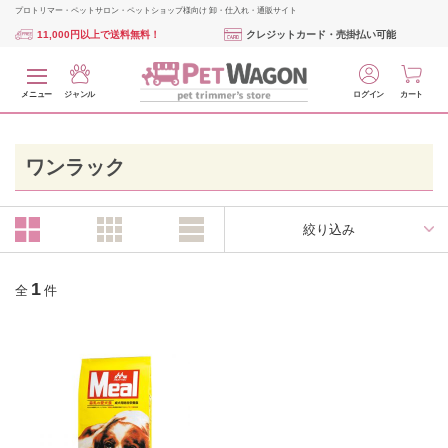
プロトリマー・ペットサロン・ペットショップ様向け 卸・仕入れ・通販サイト
11,000円以上で送料無料！
クレジットカード・売掛払い可能
メニュー
ジャンル
ログイン
カート
ワンラック
絞り込み
1
全
件