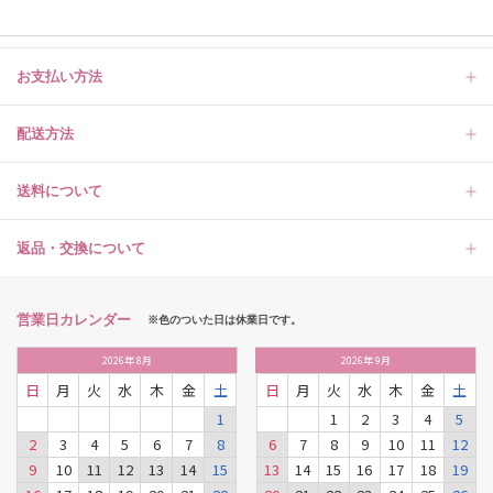
お支払い方法
配送方法
送料について
返品・交換について
営業日カレンダー
※色のついた日は休業日です。
2026
年
8月
2026
年
9月
日
月
火
水
木
金
土
日
月
火
水
木
金
土
1
1
2
3
4
5
2
3
4
5
6
7
8
6
7
8
9
10
11
12
9
10
11
12
13
14
15
13
14
15
16
17
18
19