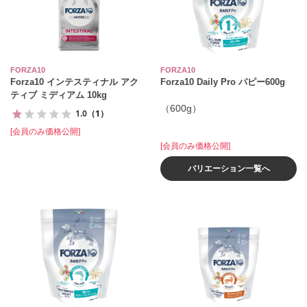
FORZA10
FORZA10
Forza10 インテスティナル アク
Forza10 Daily Pro パピー600g
ティブ ミディアム 10kg
（600g）
1.0
（1）
[会員のみ価格公開]
[会員のみ価格公開]
バリエーション一覧へ