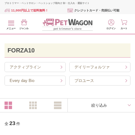
プロトリマー・ペットサロン・ペットショップ様向け 卸・仕入れ・通販サイト
11,000円以上で送料無料！
クレジットカード・売掛払い可能
メニュー
ジャンル
ログイン
カート
FORZA10
アクティブライン
デイリーフォルツァ
Every day Bio
プロユース
絞り込み
23
全
件