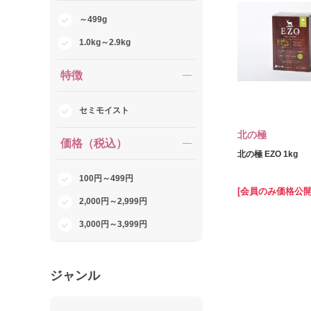
～499g
1.0kg～2.9kg
特徴
セミモイスト
北の極
価格（税込）
北の極 EZO 1kg
100円～499円
[会員のみ価格公開
2,000円～2,999円
3,000円～3,999円
ジャンル