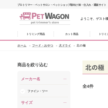
プロトリマー・ペットサロン・ペットショップ様向け 卸・仕入れ・通販サイト
ようこそ、ゲスト
トリミング用品
カット用品
トリミ
ホーム
フード・おやつ
犬ドライ
北の極
商品を絞り込む
北の極
メーカー名
全
4
件
ファイン・ツー
サイズ