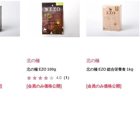
北の極
北の極
北の極 EZO 100g
北の極 EZO 総合栄養食 1kg
4.0
（1）
]
[会員のみ価格公開]
[会員のみ価格公開]