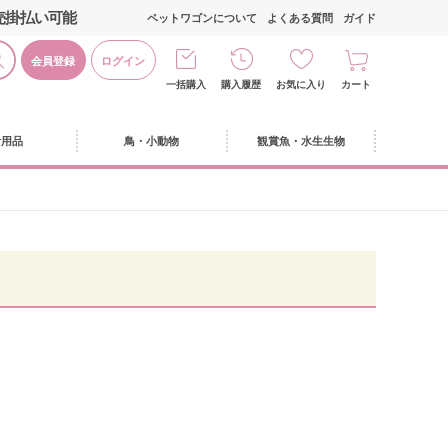
売掛払い可能
ペットワゴンについて
よくある質問
ガイド
会員登録
ログイン
一括購入
購入履歴
お気に入り
カート
活用品
鳥・小動物
観賞魚・水生生物