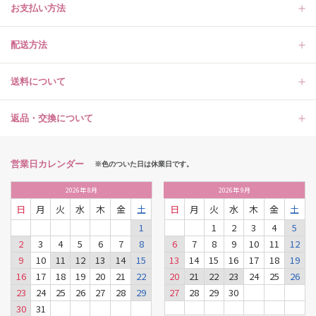
お支払い方法
配送方法
送料について
返品・交換について
営業日カレンダー
※色のついた日は休業日です。
2026
年
8月
2026
年
9月
日
月
火
水
木
金
土
日
月
火
水
木
金
土
1
1
2
3
4
5
2
3
4
5
6
7
8
6
7
8
9
10
11
12
9
10
11
12
13
14
15
13
14
15
16
17
18
19
16
17
18
19
20
21
22
20
21
22
23
24
25
26
23
24
25
26
27
28
29
27
28
29
30
30
31