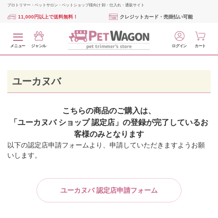
プロトリマー・ペットサロン・ペットショップ様向け 卸・仕入れ・通販サイト
11,000円以上で送料無料！
クレジットカード・売掛払い可能
メニュー
ジャンル
ログイン
カート
ユーカヌバ
こちらの商品のご購入は、
「ユーカヌバ ショップ 認定店」の登録が完了しているお
客様のみとなります
以下の認定店申請フォームより、申請していただきますようお願
いします。
ユーカヌバ 認定店申請フォーム