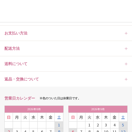
お支払い方法
配送方法
送料について
返品・交換について
営業日カレンダー
※色のついた日は休業日です。
2026
年
8月
2026
年
9月
日
月
火
水
木
金
土
日
月
火
水
木
金
土
1
1
2
3
4
5
2
3
4
5
6
7
8
6
7
8
9
10
11
12