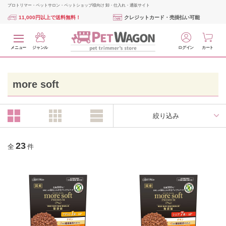
プロトリマー・ペットサロン・ペットショップ様向け 卸・仕入れ・通販サイト
11,000円以上で送料無料！
クレジットカード・売掛払い可能
メニュー
ジャンル
ログイン
カート
more soft
絞り込み
23
全
件