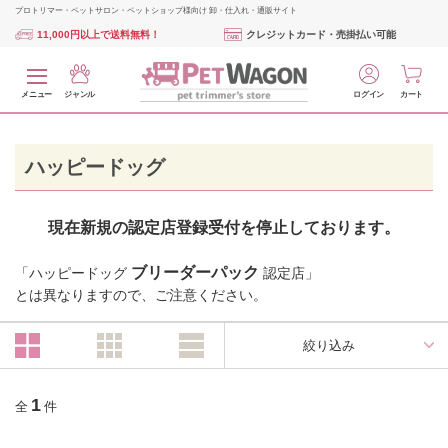
プロトリマー・ペットサロン・ペットショップ様向け 卸・仕入れ・通販サイト
11,000円以上で送料無料！
クレジットカード・売掛払い可能
メニュー
ジャンル
ログイン
カート
ハッピードッグ
現在新規の認定店登録受付を停止しております。
ブリーダーパック
「ハッピードッグ
認定店」
とは異なりますので、ご注意ください。
絞り込み
1
全
件