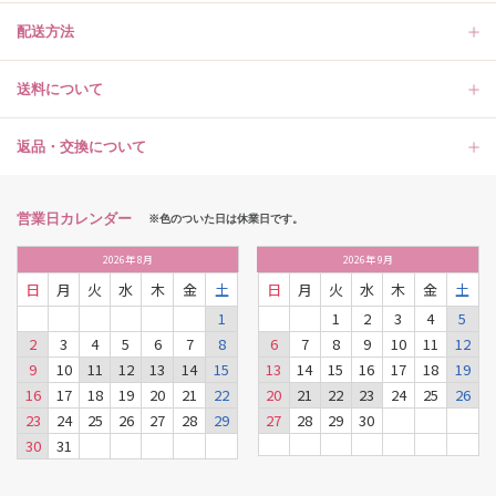
配送方法
送料について
返品・交換について
営業日カレンダー
※色のついた日は休業日です。
2026
年
8月
2026
年
9月
日
月
火
水
木
金
土
日
月
火
水
木
金
土
1
1
2
3
4
5
2
3
4
5
6
7
8
6
7
8
9
10
11
12
9
10
11
12
13
14
15
13
14
15
16
17
18
19
16
17
18
19
20
21
22
20
21
22
23
24
25
26
23
24
25
26
27
28
29
27
28
29
30
30
31