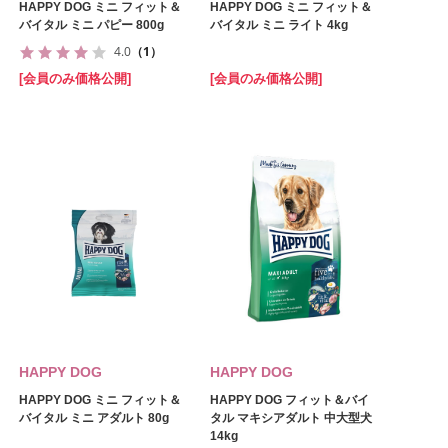
HAPPY DOG ミニ フィット＆
HAPPY DOG ミニ フィット＆
バイタル ミニ パピー 800g
バイタル ミニ ライト 4kg
4.0
（1）
[会員のみ価格公開]
[会員のみ価格公開]
HAPPY DOG
HAPPY DOG
HAPPY DOG ミニ フィット＆
HAPPY DOG フィット＆バイ
バイタル ミニ アダルト 80g
タル マキシアダルト 中大型犬
14kg