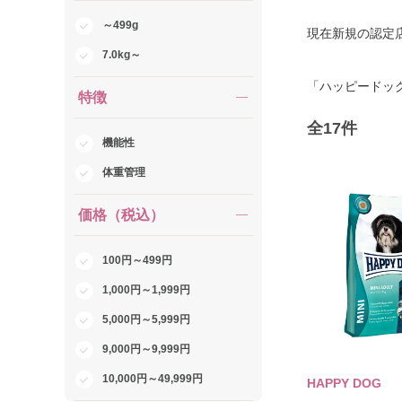
～499g
現在新規の認定
7.0kg～
「ハッピードッ
特徴
全
17
件
機能性
体重管理
価格（税込）
100円～499円
1,000円～1,999円
5,000円～5,999円
9,000円～9,999円
10,000円～49,999円
HAPPY DOG