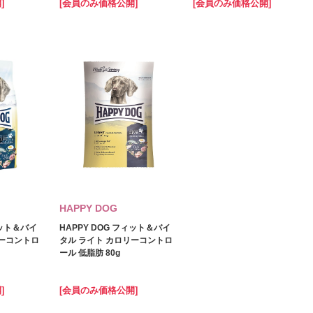
]
[会員のみ価格公開]
[会員のみ価格公開]
HAPPY DOG
ィット＆バイ
HAPPY DOG フィット＆バイ
リーコントロ
タル ライト カロリーコントロ
ール 低脂肪 80g
]
[会員のみ価格公開]