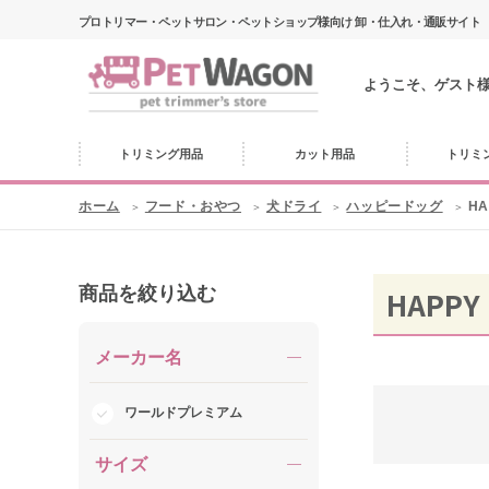
プロトリマー・ペットサロン・ペットショップ様向け 卸・仕入れ・通販サイト
ようこそ、ゲスト
トリミング用品
カット用品
トリミ
ホーム
フード・おやつ
犬ドライ
ハッピードッグ
HA
商品を絞り込む
HAPPY
メーカー名
ワールドプレミアム
サイズ