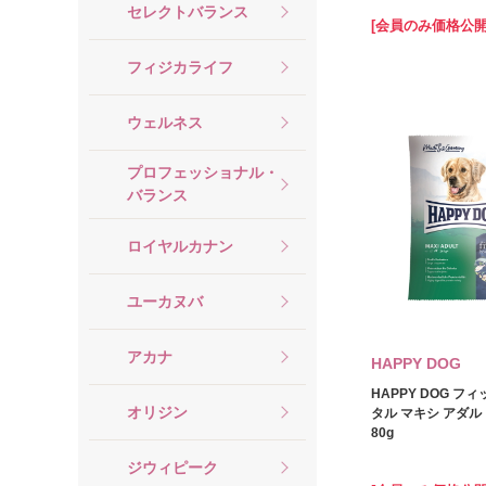
セレクトバランス
[会員のみ価格公開
フィジカライフ
ウェルネス
プロフェッショナル・
バランス
ロイヤルカナン
ユーカヌバ
アカナ
HAPPY DOG
HAPPY DOG フ
オリジン
タル マキシ アダル
80g
ジウィピーク