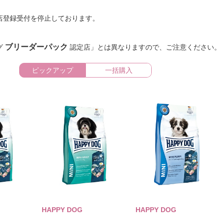
店登録受付を停止しております。
ブリーダーパック
グ
認定店」とは異なりますので、ご注意ください
ピックアップ
一括購入
HAPPY DOG
HAPPY DOG