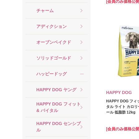
[会員のみ価格公開
チャーム
アディクション
オーブンベイクド
ソリッドゴールド
ハッピードッグ
HAPPY DOG ヤング
HAPPY DOG
HAPPY DOG フ
HAPPY DOG フィット
タル ライト カロ
& バイタル
ール 低脂肪 12kg
HAPPY DOG センシブ
[会員のみ価格公開
ル