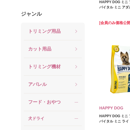
HAPPY DOG ミ
バイタル ミニ アダル
ジャンル
[会員のみ価格公開
トリミング用品
カット用品
トリミング機材
アパレル
フード・おやつ
HAPPY DOG
HAPPY DOG ミ
犬ドライ
バイタル ミニ ライト