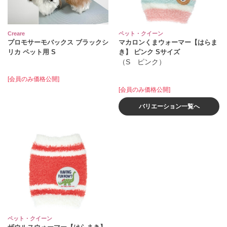
Creare
ペット・クイーン
プロモサーモバックス ブラックシ
マカロンくまウォーマー【はらま
リカ ペット用 S
き】 ピンク Sサイズ
（S ピンク）
[会員のみ価格公開]
[会員のみ価格公開]
バリエーション一覧へ
ペット・クイーン