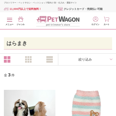
プロトリマー・ペットサロン・ペットショップ様向け 卸・仕入れ・通販サイト
11,000円以上で送料無料！
クレジットカード・売掛払い可能
メニュー
ジャンル
ログイン
カート
はらまき
絞り込み
3
全
件