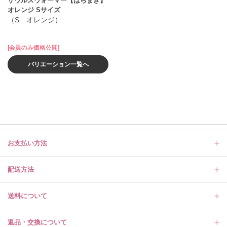
ザウルスウォーマー【はらまき】
オレンジ Sサイズ
（S オレンジ）
[会員のみ価格公開]
バリエーション一覧へ
お支払い方法
配送方法
送料について
返品・交換について