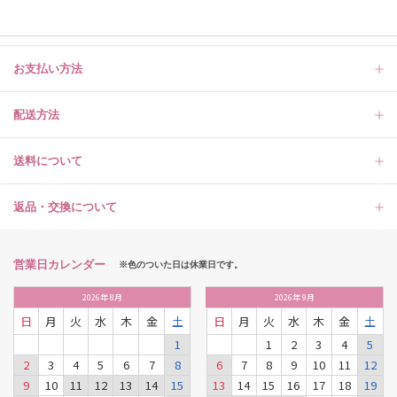
お支払い方法
配送方法
送料について
返品・交換について
営業日カレンダー
※色のついた日は休業日です。
2026
年
8月
2026
年
9月
日
月
火
水
木
金
土
日
月
火
水
木
金
土
1
1
2
3
4
5
2
3
4
5
6
7
8
6
7
8
9
10
11
12
9
10
11
12
13
14
15
13
14
15
16
17
18
19