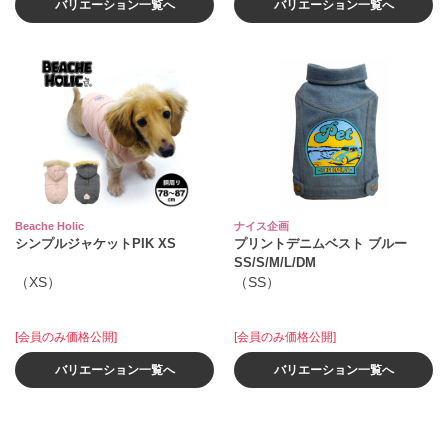
バリエーション一覧へ
バリエーション一覧へ
Beache Holic
ナイス企画
シンプルジャケットPIK XS
プリントデニムベスト ブルー
SS/S/M/L/DM
（XS）
（SS）
[会員のみ価格公開]
[会員のみ価格公開]
バリエーション一覧へ
バリエーション一覧へ