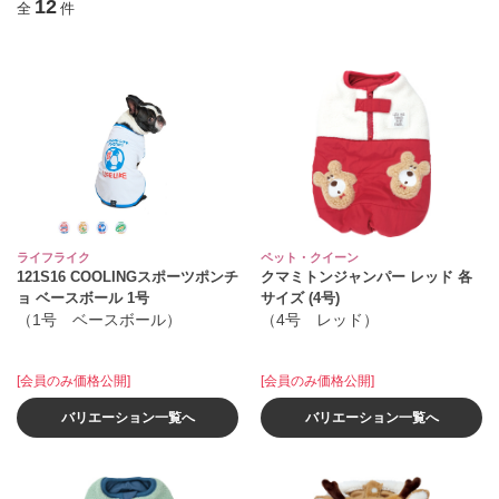
12
全
件
ライフライク
ペット・クイーン
121S16 COOLINGスポーツポンチ
クマミトンジャンパー レッド 各
ョ ベースボール 1号
サイズ (4号)
（1号 ベースボール）
（4号 レッド）
[会員のみ価格公開]
[会員のみ価格公開]
バリエーション一覧へ
バリエーション一覧へ