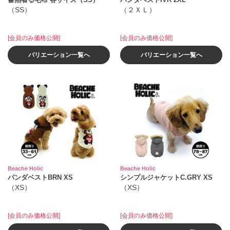
（SS）
（２ＸＬ）
[会員のみ価格公開]
[会員のみ価格公開]
バリエーション一覧へ
バリエーション一覧へ
Beache Holic
Beache Holic
パンダベストBRN XS
シンプルジャケットC.GRY XS
（XS）
（XS）
[会員のみ価格公開]
[会員のみ価格公開]