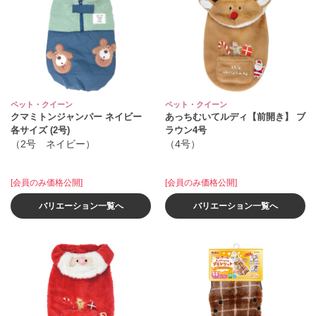
ペット・クイーン
ペット・クイーン
クマミトンジャンパー ネイビー
あっちむいてルディ【前開き】 ブ
各サイズ (2号)
ラウン4号
（2号 ネイビー）
（4号）
[会員のみ価格公開]
[会員のみ価格公開]
バリエーション一覧へ
バリエーション一覧へ