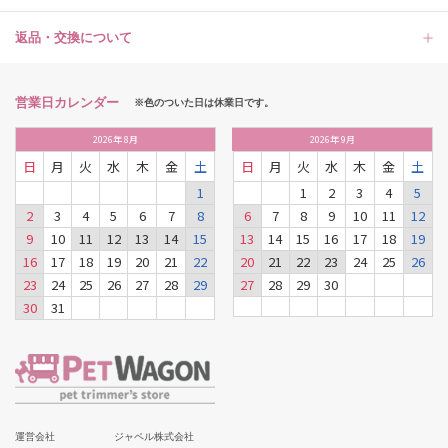
返品・交換について
営業日カレンダー
※色のついた日は休業日です。
2026
年
8月
2026
年
9月
日
月
火
水
木
金
土
日
月
火
水
木
金
土
1
1
2
3
4
5
2
3
4
5
6
7
8
6
7
8
9
10
11
12
9
10
11
12
13
14
15
13
14
15
16
17
18
19
16
17
18
19
20
21
22
20
21
22
23
24
25
26
23
24
25
26
27
28
29
27
28
29
30
30
31
運営会社
ジャペル株式会社