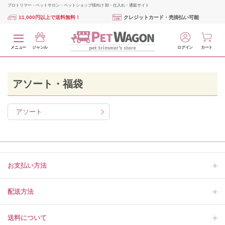
プロトリマー・ペットサロン・ペットショップ様向け 卸・仕入れ・通販サイト
11,000円以上で送料無料！
クレジットカード・売掛払い可能
メニュー
ジャンル
ログイン
カート
アソート・福袋
アソート
お支払い方法
配送方法
送料について