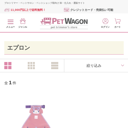
プロトリマー・ペットサロン・ペットショップ様向け 卸・仕入れ・通販サイト
11,000円以上で送料無料！
クレジットカード・売掛払い可能
メニュー
ジャンル
ログイン
カート
エプロン
絞り込み
1
全
件