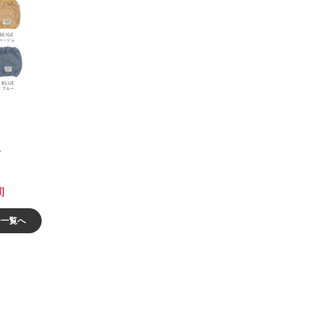
ド
]
ン一覧へ