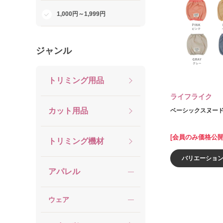
1,000円～1,999円
ジャンル
トリミング用品
ライフライク
カット用品
ベーシックスヌー
[会員のみ価格公開
トリミング機材
バリエーショ
アパレル
ウェア