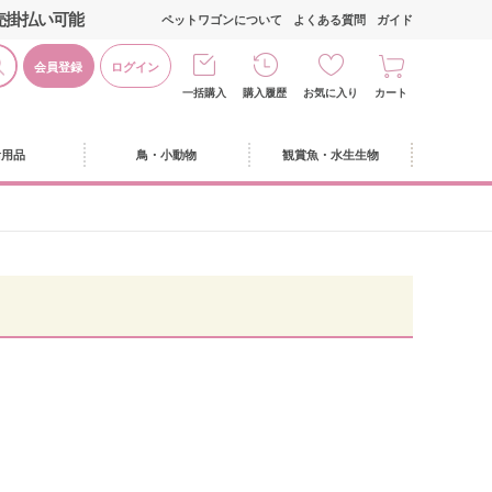
売掛払い可能
ペットワゴンについて
よくある質問
ガイド
会員登録
ログイン
一括購入
購入履歴
お気に入り
カート
活用品
鳥・小動物
観賞魚・水生生物