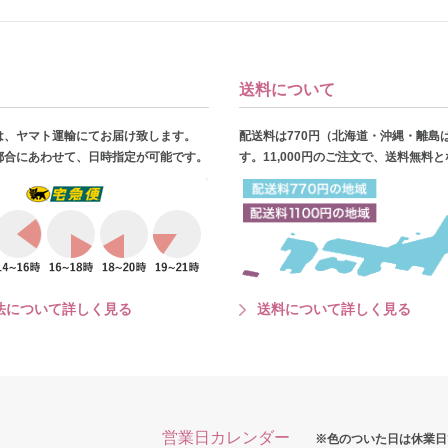
送料について
は、ヤマト運輸にてお届け致します。
配送料は770円（北海道・沖縄・離島
都合にあわせて、日時指定が可能です。
す。11,000円のご注文で、送料無料
法について詳しく見る
送料について詳しく見る
営業日カレンダー
※色のついた日は休業日