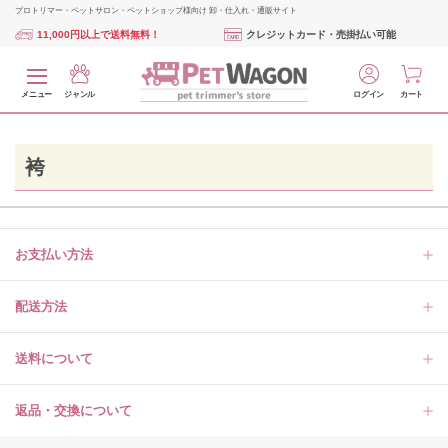
プロトリマー・ペットサロン・ペットショップ様向け 卸・仕入れ・通販サイト
11,000円以上で送料無料！
クレジットカード・売掛払い可能
メニュー
ジャンル
ログイン
カート
袴
お支払い方法
配送方法
送料について
返品・交換について