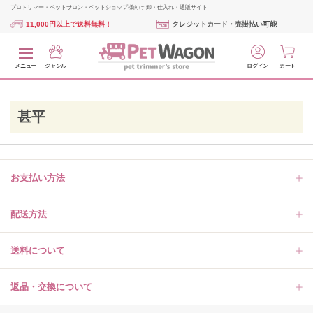
プロトリマー・ペットサロン・ペットショップ様向け 卸・仕入れ・通販サイト
11,000円以上で送料無料！
クレジットカード・売掛払い可能
メニュー
ジャンル
ログイン
カート
甚平
お支払い方法
配送方法
送料について
返品・交換について