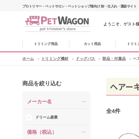
プロトリマー・ペットサロン・ペットショップ様向け 卸・仕入れ・通販サイト
ようこそ、ゲスト
トリミング用品
カット用品
トリミ
ホーム
トリミング機材
ドッグバス
部品・付属品
ヘ
商品を絞り込む
ヘアー
メーカー名
全
4
件
ドリーム産業
価格（税込）