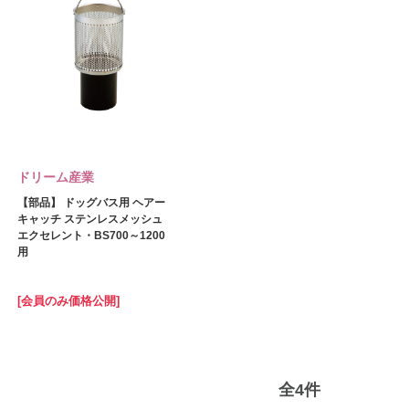
ドリーム産業
【部品】 ドッグバス用 ヘアー
キャッチ ステンレスメッシュ
エクセレント・BS700～1200
用
[会員のみ価格公開]
全
4
件