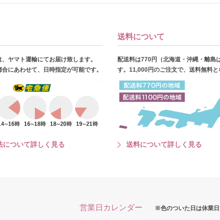
送料について
は、ヤマト運輸にてお届け致します。
配送料は770円（北海道・沖縄・離島
都合にあわせて、日時指定が可能です。
す。11,000円のご注文で、送料無料
法について詳しく見る
送料について詳しく見る
営業日カレンダー
※色のついた日は休業日