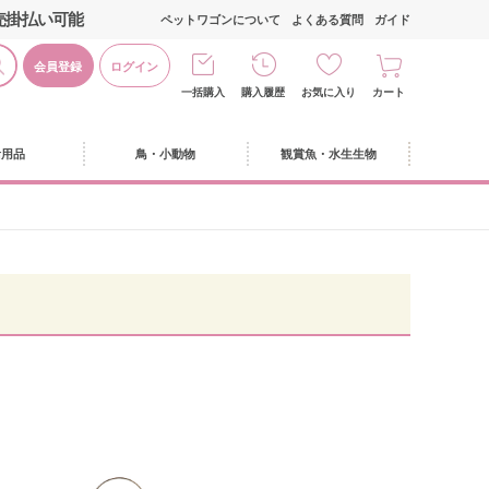
売掛払い可能
ペットワゴンについて
よくある質問
ガイド
会員登録
ログイン
一括購入
購入履歴
お気に入り
カート
活用品
鳥・小動物
観賞魚・水生生物