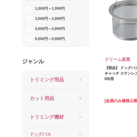
1,000円～1,999円
3,000円～3,999円
4,000円～4,999円
9,000円～9,999円
ドリーム産業
ジャンル
【部品】 ドッグバ
キャッチ ステンレ
RB用
トリミング用品
カット用品
[会員のみ価格公開
トリミング機材
ドッグバス