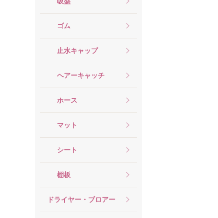
吸盤
ゴム
止水キャップ
ヘアーキャッチ
ホース
マット
シート
棚板
ドライヤー・ブロアー