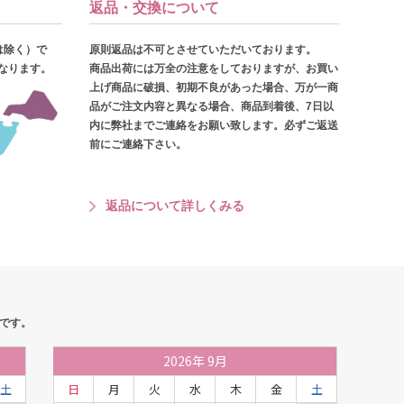
返品・交換について
は除く）で
原則返品は不可とさせていただいております。
となります。
商品出荷には万全の注意をしておりますが、お買い
上げ商品に破損、初期不良があった場合、万が一商
品がご注文内容と異なる場合、商品到着後、7日以
内に弊社までご連絡をお願い致します。必ずご返送
前にご連絡下さい。
返品について詳しくみる
です。
2026
年
9月
土
日
月
火
水
木
金
土