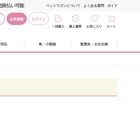
売掛払い可能
ペットワゴンについて
よくある質問
ガイド
会員登録
ログイン
一括購入
購入履歴
お気に入り
カート
活用品
鳥・小動物
観賞魚・水生生物