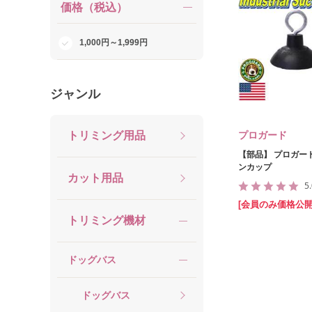
価格（税込）
1,000円～1,999円
ジャンル
トリミング用品
プロガード
【部品】 プロガー
ンカップ
カット用品
5
[会員のみ価格公開
トリミング機材
ドッグバス
ドッグバス