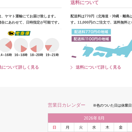
送料について
は、ヤマト運輸にてお届け致します。
配送料は770円（北海道・沖縄・離島
都合にあわせて、日時指定が可能です。
す。11,000円のご注文で、送料無料
法について詳しく見る
送料について詳しく見る
営業日カレンダー
※色のついた日は休業日
2026
年
8月
日
月
火
水
木
金