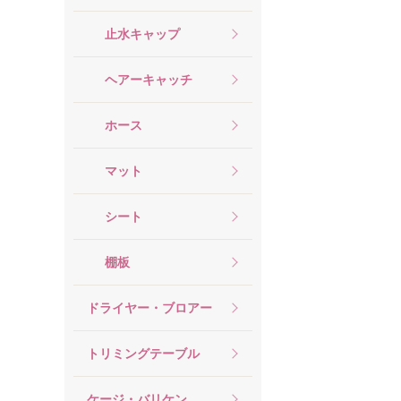
止水キャップ
ヘアーキャッチ
ホース
マット
シート
棚板
ドライヤー・ブロアー
トリミングテーブル
ケージ・バリケン