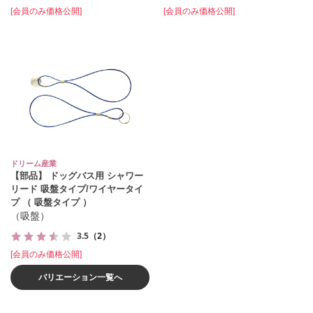
[会員のみ価格公開]
[会員のみ価格公開]
ドリーム産業
【部品】 ドッグバス用 シャワー
リード 吸盤タイプ/ワイヤータイ
プ （ 吸盤タイプ ）
（吸盤）
3.5
（2）
[会員のみ価格公開]
バリエーション一覧へ