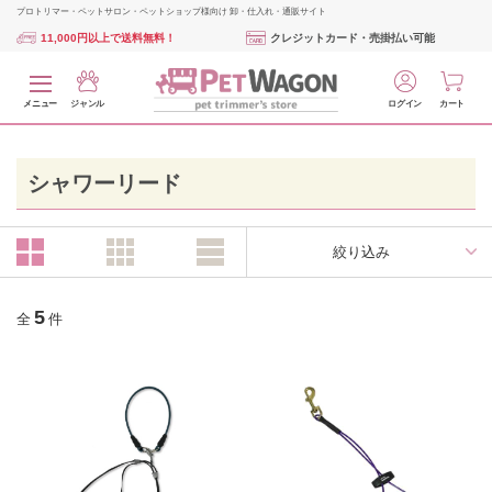
プロトリマー・ペットサロン・ペットショップ様向け 卸・仕入れ・通販サイト
11,000円以上で送料無料！
クレジットカード・売掛払い可能
メニュー
ジャンル
ログイン
カート
シャワーリード
絞り込み
5
全
件