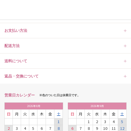
お支払い方法
配送方法
送料について
返品・交換について
営業日カレンダー
※色のついた日は休業日です。
2026
年
8月
2026
年
9月
日
月
火
水
木
金
土
日
月
火
水
木
金
土
1
1
2
3
4
5
2
3
4
5
6
7
8
6
7
8
9
10
11
12