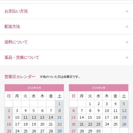
お支払い方法
配送方法
送料について
返品・交換について
営業日カレンダー
※色のついた日は休業日です。
2026
年
8月
2026
年
9月
日
月
火
水
木
金
土
日
月
火
水
木
金
土
1
1
2
3
4
5
2
3
4
5
6
7
8
6
7
8
9
10
11
12
9
10
11
12
13
14
15
13
14
15
16
17
18
19
16
17
18
19
20
21
22
20
21
22
23
24
25
26
23
24
25
26
27
28
29
27
28
29
30