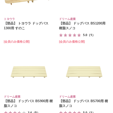
トヨウラ
ドリーム産業
【部品】 トヨウラ ドッグバス
【部品】 ドッグバス BS1200用
1300用 すのこ
樹脂スノコ
5.0
（1）
[会員のみ価格公開]
[会員のみ価格公開]
ドリーム産業
ドリーム産業
【部品】 ドッグバス BS900用 樹
【部品】 ドッグバス BS700用 樹
脂スノコ
脂スノコ
3.6
（5）
5.0
（1）