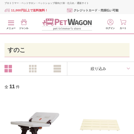
プロトリマー・ペットサロン・ペットショップ様向け 卸・仕入れ・通販サイト
11,000円以上で送料無料！
クレジットカード・売掛払い可能
メニュー
ジャンル
ログイン
カート
すのこ
絞り込み
11
全
件