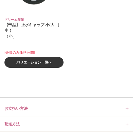
ドリーム産業
【部品】 止水キャップ 小/大 （
小 ）
（小）
[会員のみ価格公開]
バリエーション一覧へ
お支払い方法
配送方法