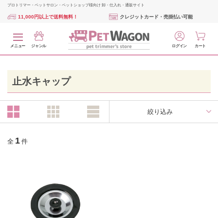
プロトリマー・ペットサロン・ペットショップ様向け 卸・仕入れ・通販サイト
11,000円以上で送料無料！
クレジットカード・売掛払い可能
メニュー
ジャンル
ログイン
カート
止水キャップ
絞り込み
1
全
件