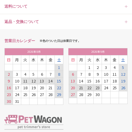
送料について
返品・交換について
営業日カレンダー
※色のついた日は休業日です。
2026
年
8月
2026
年
9月
日
月
火
水
木
金
土
日
月
火
水
木
金
土
1
1
2
3
4
5
2
3
4
5
6
7
8
6
7
8
9
10
11
12
9
10
11
12
13
14
15
13
14
15
16
17
18
19
16
17
18
19
20
21
22
20
21
22
23
24
25
26
23
24
25
26
27
28
29
27
28
29
30
30
31