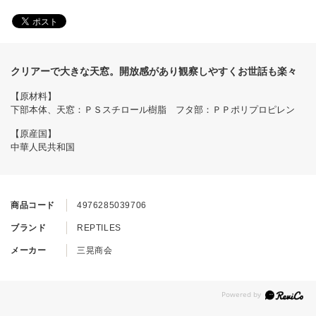
クリアーで大きな天窓。開放感があり観察しやすくお世話も楽々
【原材料】
下部本体、天窓：ＰＳスチロール樹脂 フタ部：ＰＰポリプロピレン
【原産国】
中華人民共和国
商品コード
4976285039706
ブランド
REPTILES
メーカー
三晃商会