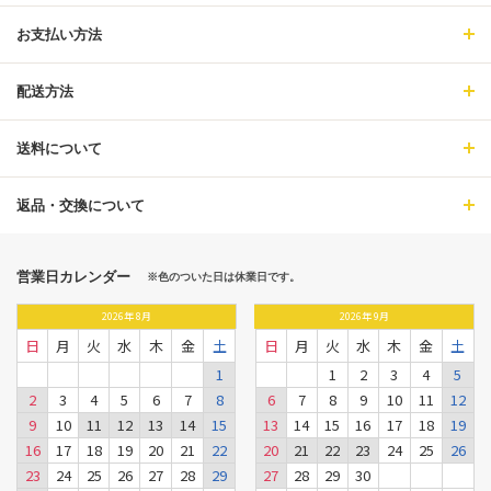
お支払い方法
配送方法
送料について
返品・交換について
営業日カレンダー
※色のついた日は休業日です。
2026
年
8月
2026
年
9月
日
月
火
水
木
金
土
日
月
火
水
木
金
土
1
1
2
3
4
5
2
3
4
5
6
7
8
6
7
8
9
10
11
12
9
10
11
12
13
14
15
13
14
15
16
17
18
19
16
17
18
19
20
21
22
20
21
22
23
24
25
26
23
24
25
26
27
28
29
27
28
29
30