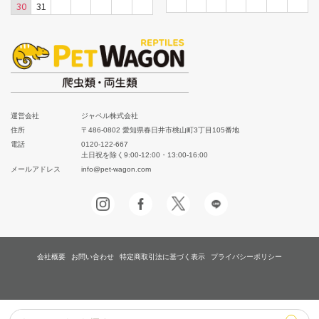
30
31
運営会社
ジャペル株式会社
住所
〒486-0802 愛知県春日井市桃山町3丁目105番地
電話
0120-122-667
土日祝を除く9:00-12:00・13:00-16:00
メールアドレス
info@pet-wagon.com
会社概要
お問い合わせ
特定商取引法に基づく表示
プライバシーポリシー