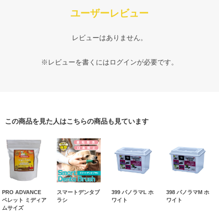
ユーザーレビュー
レビューはありません。
※レビューを書くには
ログイン
が必要です。
この商品を見た人はこちらの商品も見ています
PRO ADVANCE
スマートデンタブ
399 パノラマL ホ
398 パノラマM ホ
ペレット ミディア
ラシ
ワイト
ワイト
ムサイズ