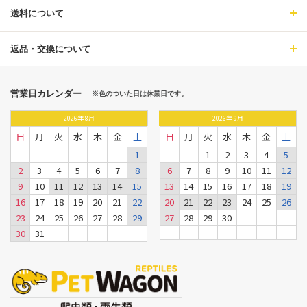
送料について
返品・交換について
営業日カレンダー
※色のついた日は休業日です。
2026
年
8月
2026
年
9月
日
月
火
水
木
金
土
日
月
火
水
木
金
土
1
1
2
3
4
5
2
3
4
5
6
7
8
6
7
8
9
10
11
12
9
10
11
12
13
14
15
13
14
15
16
17
18
19
16
17
18
19
20
21
22
20
21
22
23
24
25
26
23
24
25
26
27
28
29
27
28
29
30
30
31