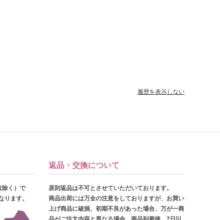
履歴を表示しない
返品・交換について
は除く）で
原則返品は不可とさせていただいております。
となります。
商品出荷には万全の注意をしておりますが、お買い
上げ商品に破損、初期不良があった場合、万が一商
品がご注文内容と異なる場合、商品到着後、7日以