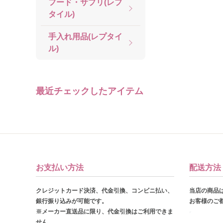
フード・サプリ(レプ
タイル)
手入れ用品(レプタイ
ル)
最近チェックしたアイテム
お支払い方法
配送方法
クレジットカード決済、代金引換、コンビニ払い、
当店の商品
銀行振り込みが可能です。
お客様のご
※メーカー直送品に限り、代金引換はご利用できま
せん。