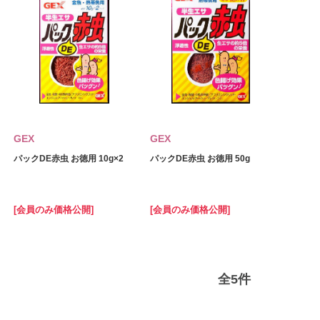
GEX
GEX
パックDE赤虫 お徳用 10g×2
パックDE赤虫 お徳用 50g
[会員のみ価格公開]
[会員のみ価格公開]
全
5
件