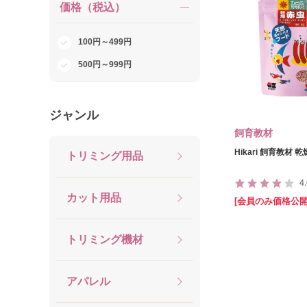
価格（税込）
100円～499円
500円～999円
ジャンル
飼育教材
Hikari 飼育教材 乾
トリミング用品
4
カット用品
[会員のみ価格公開
トリミング機材
アパレル