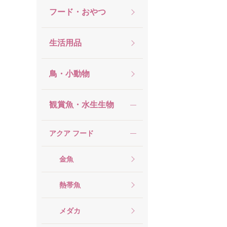
フード・おやつ
生活用品
鳥・小動物
観賞魚・水生生物
アクア フード
金魚
熱帯魚
メダカ