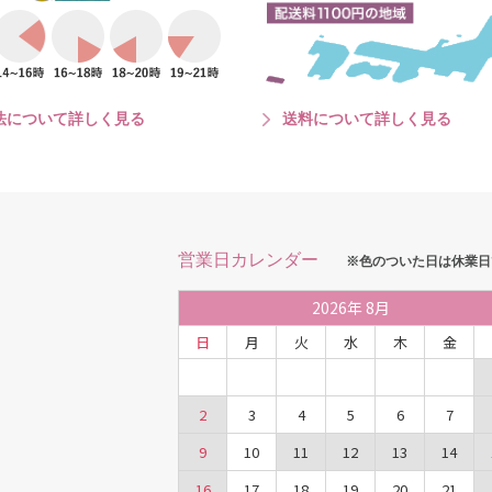
法について詳しく見る
送料について詳しく見る
営業日カレンダー
※色のついた日は休業日
2026
年
8月
日
月
火
水
木
金
2
3
4
5
6
7
9
10
11
12
13
14
16
17
18
19
20
21