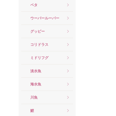
ベタ
ウーパールーパー
グッピー
コリドラス
ミドリフグ
淡水魚
海水魚
川魚
鯉