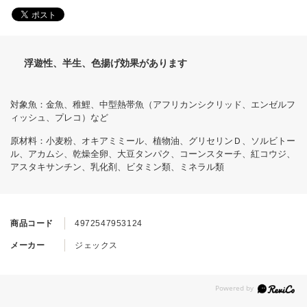
浮遊性、半生、色揚げ効果があります
対象魚：金魚、稚鯉、中型熱帯魚（アフリカンシクリッド、エンゼルフ
ィッシュ、プレコ）など
原材料：小麦粉、オキアミミール、植物油、グリセリンＤ、ソルビトー
ル、アカムシ、乾燥全卵、大豆タンパク、コーンスターチ、紅コウジ、
アスタキサンチン、乳化剤、ビタミン類、ミネラル類
商品コード
4972547953124
メーカー
ジェックス