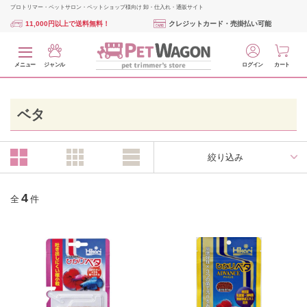
プロトリマー・ペットサロン・ペットショップ様向け 卸・仕入れ・通販サイト
11,000円以上で送料無料！
クレジットカード・売掛払い可能
メニュー
ジャンル
ログイン
カート
ベタ
絞り込み
4
全
件