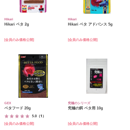
Hikari
Hikari
Hikari ベタ 2g
Hikari ベタ アドバンス 5g
[会員のみ価格公開]
[会員のみ価格公開]
GEX
究極のシリーズ
ベタフード 20g
究極の餌 ベタ用 10g
5.0
（1）
[会員のみ価格公開]
[会員のみ価格公開]